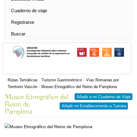
Cuaderno de viaje
Registrarse
Buscar
Rutas Temáticas
Turismo Gastronómico
Vías Romanas por
»
»
Territorio Vascón
Museo Etnográfico del Reino de Pamplona
»
Museo Etnográfico del
Añadir a mi Cuaderno de Viaje
Reino de
Añadir mi Establecimiento a Turinea
Pamplona