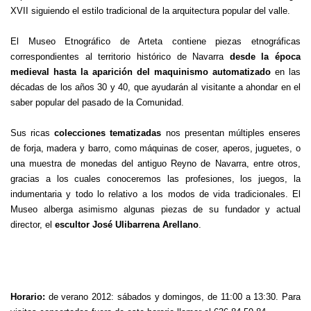
XVII siguiendo el estilo tradicional de la arquitectura popular del valle.
El Museo Etnográfico de Arteta contiene piezas etnográficas
correspondientes al territorio histórico de Navarra
desde la época
medieval hasta la aparición del maquinismo automatizado
en las
décadas de los años 30 y 40, que ayudarán al visitante a ahondar en el
saber popular del pasado de la Comunidad.
Sus ricas
colecciones tematizadas
nos presentan múltiples enseres
de forja, madera y barro, como máquinas de coser, aperos, juguetes, o
una muestra de monedas del antiguo Reyno de Navarra, entre otros,
gracias a los cuales conoceremos las profesiones, los juegos, la
indumentaria y todo lo relativo a los modos de vida tradicionales. El
Museo alberga asimismo algunas piezas de su fundador y actual
director, el
escultor José Ulibarrena Arellano
.
Horario:
de verano 2012: sábados y domingos, de 11:00 a 13:30. Para