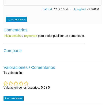
Latitud:
42.861464 |
Longitud:
-1.87004
Buscar cerca
Comentarios
Inicia sesión
o
regístrate
para poder publicar un comentario.
Compartir
Valoraciones / Comentarios
Tu valoración
:
Valoracion de los usuarios:
5.0 / 5
Comentarios