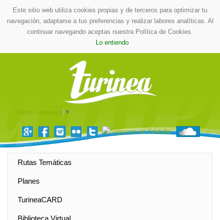
Este sitio web utiliza cookies propias y de terceros para optimizar tu
navegación, adaptarse a tus preferencias y realizar labores analíticas. Al
continuar navegando aceptas nuestra Política de Cookies.
Lo entiendo
Select Language
▼
Rutas Temáticas
Planes
TurineaCARD
Biblioteca Virtual