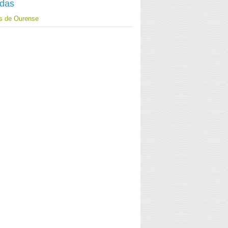
adas
s de Ourense