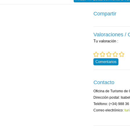
Compartir
Valoraciones /
Tu valoración
:
Comentarios
Contacto
Oficina de Turismo de
Dirección postal: Isab
Teléfono: (+34) 988 36
tu
Correo electrónico: