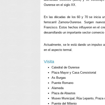
Ourense en el siglo XX.
En las décadas de los 60 y 70 se inicia u
ferrocarril Zamora-Ourense. Surgen nuev
Francisco. Estos hechos influyeron en el cre
desarrollando un importante sector comercio 
Actualmente, se le está dando un impulso al
en el aspecto termal.
Visita
Catedral de Ourense
Plaza Mayor y Casa Consistorial
As Burgas
Puente Romano
Alameda
Plaza de Abastos
Museo Municipal, Rúa Lepanto, Praza 
Puente del Milenio