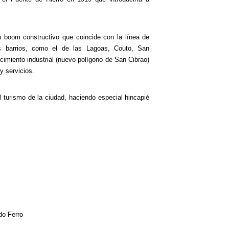
n boom constructivo que coincide con la línea de
os barrios, como el de las Lagoas, Couto, San
cimiento industrial (nuevo polígono de San Cibrao)
y servicios.
 turismo de la ciudad, haciendo especial hincapié
do Ferro