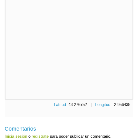
Latitud:
43.276752 |
Longitud:
-2.956438
Comentarios
Inicia sesión
o
regístrate
para poder publicar un comentario.