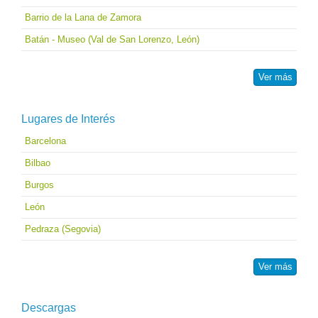
Barrio de la Lana de Zamora
Batán - Museo (Val de San Lorenzo, León)
Ver más
Lugares de Interés
Barcelona
Bilbao
Burgos
León
Pedraza (Segovia)
Ver más
Descargas