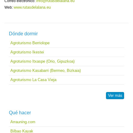
info@rutasdelalana.eu
Correo electrónico:
www.rutasdelalana.eu
Web:
Dónde dormir
Agroturismo Berriolope
Agroturismo Ikestei
Agroturismo Itxaspe (Orio, Gipuzkoa)
Agroturismo Kasabarri (Bermeo, Bizkaia)
Agroturismo La Casa Vieja
Ver más
Qué hacer
Arrauning.com
Bilbao Kayak