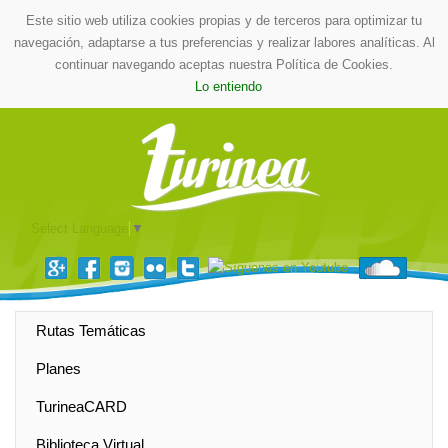
Este sitio web utiliza cookies propias y de terceros para optimizar tu
navegación, adaptarse a tus preferencias y realizar labores analíticas. Al
continuar navegando aceptas nuestra Política de Cookies.
Lo entiendo
Select Language
▼
Rutas Temáticas
Planes
TurineaCARD
Biblioteca Virtual