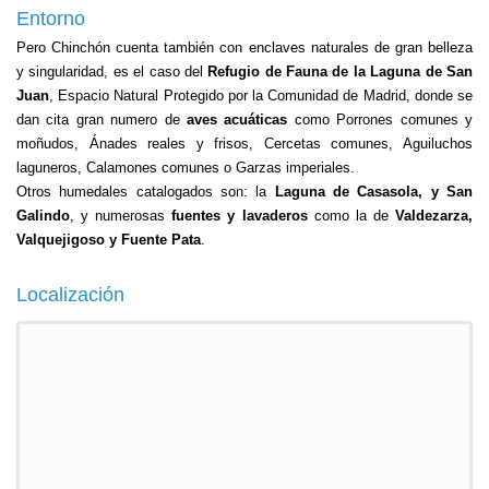
Entorno
Pero Chinchón cuenta también con enclaves naturales de gran belleza
y singularidad, es el caso del
Refugio de Fauna de la Laguna de San
Juan
, Espacio Natural Protegido por la Comunidad de Madrid, donde se
dan cita gran numero de
aves acuáticas
como Porrones comunes y
moñudos, Ánades reales y frisos, Cercetas comunes, Aguiluchos
laguneros, Calamones comunes o Garzas imperiales.
Otros humedales catalogados son: la
Laguna de Casasola, y San
Galindo
, y numerosas
fuentes y lavaderos
como la de
Valdezarza,
Valquejigoso y Fuente Pata
.
Localización