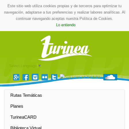
Este sitio web utiliza cookies propias y de terceros para optimizar tu
navegación, adaptarse a tus preferencias y realizar labores analíticas. Al
continuar navegando aceptas nuestra Política de Cookies.
Lo entiendo
Select Language
▼
Rutas Temáticas
Planes
TurineaCARD
Biblioteca Virtual