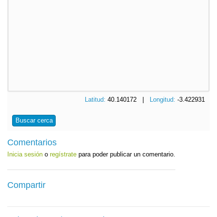
Latitud:
40.140172 |
Longitud:
-3.422931
Buscar cerca
Comentarios
Inicia sesión
o
regístrate
para poder publicar un comentario.
Compartir