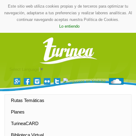
Este sitio web utiliza cookies propias y de terceros para optimizar tu
navegación, adaptarse a tus preferencias y realizar labores analíticas. Al
continuar navegando aceptas nuestra Política de Cookies.
Lo entiendo
Select Language
▼
Rutas Temáticas
Planes
TurineaCARD
Biblioteca Virtual