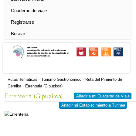
Cuaderno de viaje
Registrarse
Buscar
Rutas Temáticas
Turismo Gastronómico
Ruta del Pimiento de
»
»
Gernika
Errenteria (Gipuzkoa)
»
Errenteria (Gipuzkoa)
Añadir a mi Cuaderno de Viaje
Añadir mi Establecimiento a Turinea