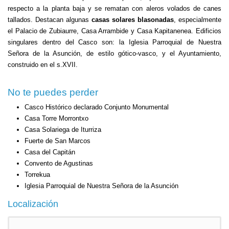
respecto a la planta baja y se rematan con aleros volados de canes
tallados. Destacan algunas
casas solares blasonadas
, especialmente
el Palacio de Zubiaurre, Casa Arrambide y Casa Kapitanenea. Edificios
singulares dentro del Casco son: la Iglesia Parroquial de Nuestra
Señora de la Asunción, de estilo gótico-vasco, y el Ayuntamiento,
construido en el s.XVII.
No te puedes perder
Casco Histórico declarado Conjunto Monumental
Casa Torre Morrontxo
Casa Solariega de Iturriza
Fuerte de San Marcos
Casa del Capitán
Convento de Agustinas
Torrekua
Iglesia Parroquial de Nuestra Señora de la Asunción
Localización