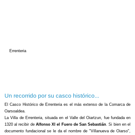
Errenteria
Un recorrido por su casco histórico...
El Casco Histórico de Errenteria es el más extenso de la Comarca de
Oarsoaldea.
La Villa de Errenteria, situada en el Valle del Oiartzun, fue fundada en
1320 al recibir de
Alfonso XI el Fuero de San Sebastián
. Si bien en el
documento fundacional se le da el nombre de "Villanueva de Oiarso",