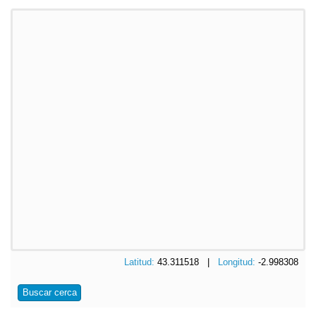
Latitud:
43.311518 |
Longitud:
-2.998308
Buscar cerca