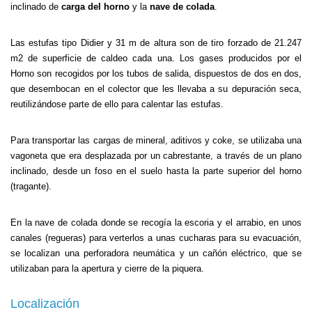
inclinado de
carga del horno
y la
nave de colada
.
Las estufas tipo Didier y 31 m de altura son de tiro forzado de 21.247
m2 de superficie de caldeo cada una. Los gases producidos por el
Horno son recogidos por los tubos de salida, dispuestos de dos en dos,
que desembocan en el colector que les llevaba a su depuración seca,
reutilizándose parte de ello para calentar las estufas.
Para transportar las cargas de mineral, aditivos y coke, se utilizaba una
vagoneta que era desplazada por un cabrestante, a través de un plano
inclinado, desde un foso en el suelo hasta la parte superior del horno
(tragante).
En la nave de colada donde se recogía la escoria y el arrabio, en unos
canales (regueras) para verterlos a unas cucharas para su evacuación,
se localizan una perforadora neumática y un cañón eléctrico, que se
utilizaban para la apertura y cierre de la piquera.
Localización