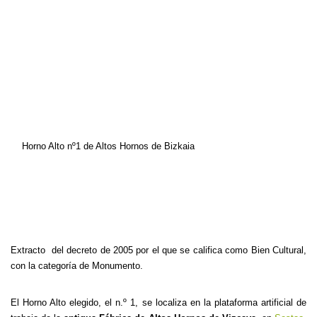
Horno Alto nº1 de Altos Hornos de Bizkaia
Extracto del decreto de 2005
por el que se califica como Bien Cultural,
con la categoría de Monumento.
El Horno Alto elegido, el n.º 1, se localiza en la plataforma artificial de