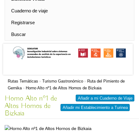
Cuaderno de viaje
Registrarse
Buscar
Rutas Temáticas
Turismo Gastronómico
Ruta del Pimiento de
»
»
Gernika
Horno Alto nº1 de Altos Hornos de Bizkaia
»
Horno Alto nº1 de
Añadir a mi Cuaderno de Viaje
Altos Hornos de
Añadir mi Establecimiento a Turinea
Bizkaia