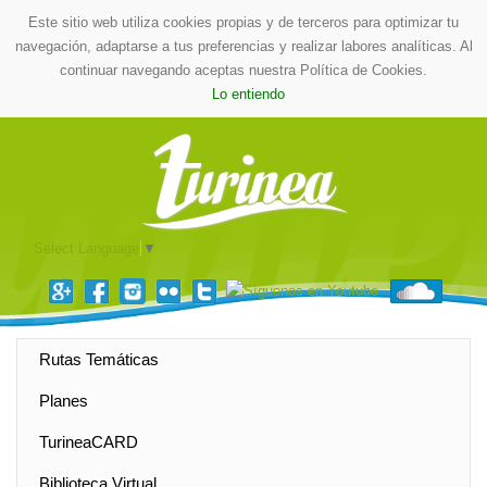
Este sitio web utiliza cookies propias y de terceros para optimizar tu
navegación, adaptarse a tus preferencias y realizar labores analíticas. Al
continuar navegando aceptas nuestra Política de Cookies.
Lo entiendo
Select Language
▼
Rutas Temáticas
Planes
TurineaCARD
Biblioteca Virtual