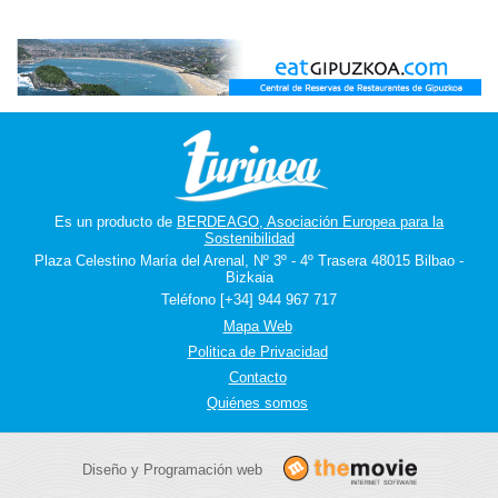
Es un producto de
BERDEAGO, Asociación Europea para la
Sostenibilidad
Plaza Celestino María del Arenal, Nº 3º - 4º Trasera 48015 Bilbao -
Bizkaia
Teléfono [+34] 944 967 717
Mapa Web
Politica de Privacidad
Contacto
Quiénes somos
Diseño y Programación web