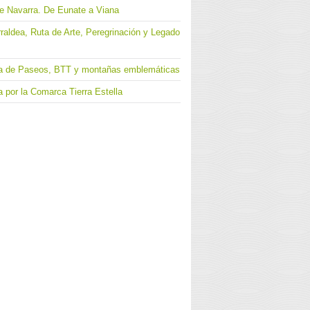
e Navarra. De Eunate a Viana
arraldea, Ruta de Arte, Peregrinación y Legado
uta de Paseos, BTT y montañas emblemáticas
 por la Comarca Tierra Estella