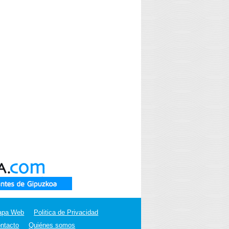
apa Web
Politica de Privacidad
ntacto
Quiénes somos