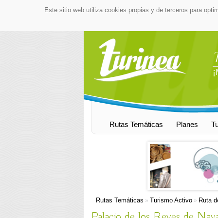
Este sitio web utiliza cookies propias y de terceros para opti
¡
Rutas Temáticas
Planes
T
Rutas Temáticas
Turismo Activo
Ruta d
»
»
Palacio de los Reyes de Nava