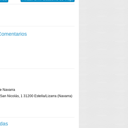
 Comentarios
de Navarra
 San Nicolás, 1 31200 Estella/Lizarra (Navarra)
adas