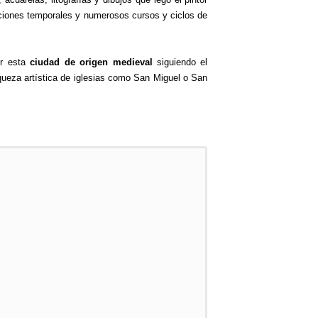
siciones temporales y numerosos cursos y ciclos de
er esta
ciudad de origen medieval
siguiendo el
iqueza artística de iglesias como San Miguel o San