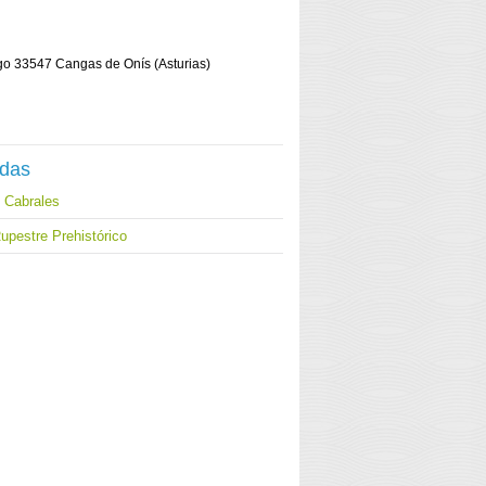
ngo 33547 Cangas de Onís (Asturias)
adas
 Cabrales
upestre Prehistórico