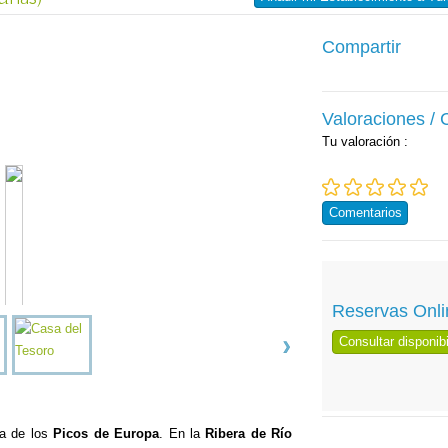
Compartir
Valoraciones /
Tu valoración
:
Comentarios
Reservas Onli
Consultar disponibi
na de los
Picos de Europa
. En la
Ribera de Río