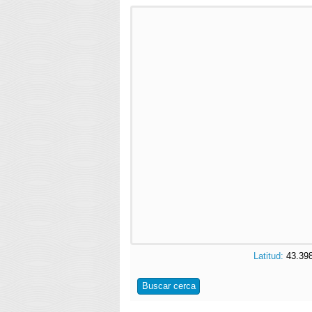
Latitud:
43.3
Buscar cerca