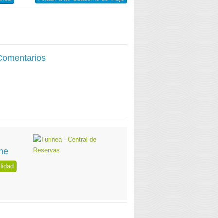
 Comentarios
ne
lidad