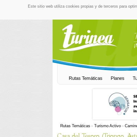
Este sitio web utiliza cookies propias y de terceros para opti
¡
Rutas Temáticas
Planes
T
Rutas Temáticas
Turismo Activo
Camino
»
»
Casa del Tesoro (Triongo, Ast