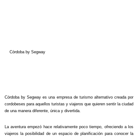
Córdoba by Segway
Córdoba by Segway es una empresa de turismo alternativo creada por
cordobeses para aquellos turistas y viajeros que quieren sentir la ciudad
de una manera diferente, única y divertida.
La aventura empezó hace relativamente poco tiempo, ofreciendo a los
viajeros la posibilidad de un espacio de planificación para conocer la