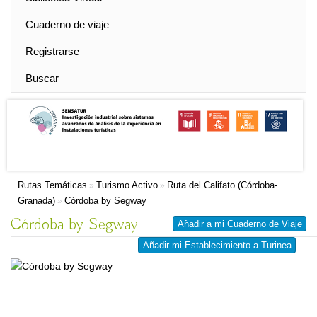
Cuaderno de viaje
Registrarse
Buscar
Rutas Temáticas
Turismo Activo
Ruta del Califato (Córdoba-
»
»
Granada)
Córdoba by Segway
»
Córdoba by Segway
Añadir a mi Cuaderno de Viaje
Añadir mi Establecimiento a Turinea