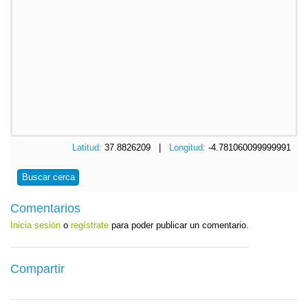
Latitud:
37.8826209 |
Longitud:
-4.781060099999991
Buscar cerca
Comentarios
Inicia sesión
o
regístrate
para poder publicar un comentario.
Compartir