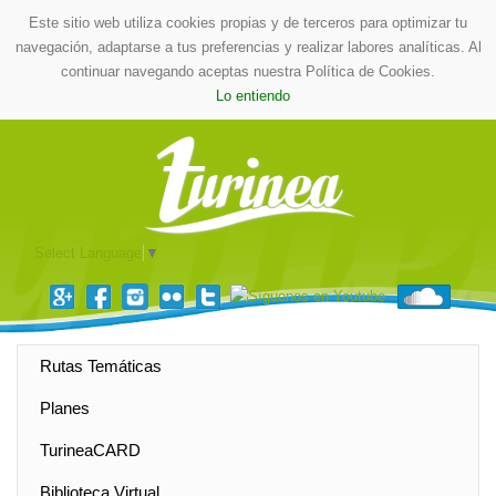
Este sitio web utiliza cookies propias y de terceros para optimizar tu
navegación, adaptarse a tus preferencias y realizar labores analíticas. Al
continuar navegando aceptas nuestra Política de Cookies.
Lo entiendo
Select Language
▼
Rutas Temáticas
Planes
TurineaCARD
Biblioteca Virtual