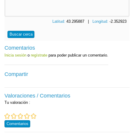
Latitud:
43.295887 |
Longitud:
-2.352923
Buscar cerca
Comentarios
Inicia sesión
o
regístrate
para poder publicar un comentario.
Compartir
Valoraciones / Comentarios
Tu valoración
:
Comentarios