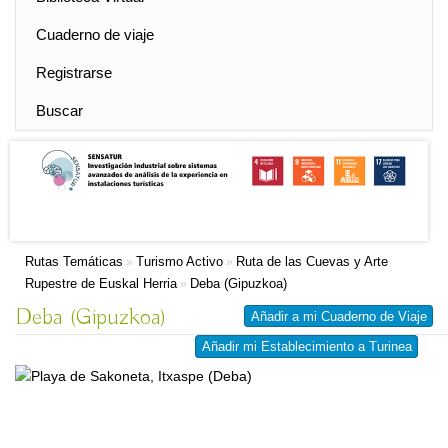
Cuaderno de viaje
Registrarse
Buscar
Rutas Temáticas
Turismo Activo
Ruta de las Cuevas y Arte
»
»
Rupestre de Euskal Herria
Deba (Gipuzkoa)
»
Deba (Gipuzkoa)
Añadir a mi Cuaderno de Viaje
Añadir mi Establecimiento a Turinea