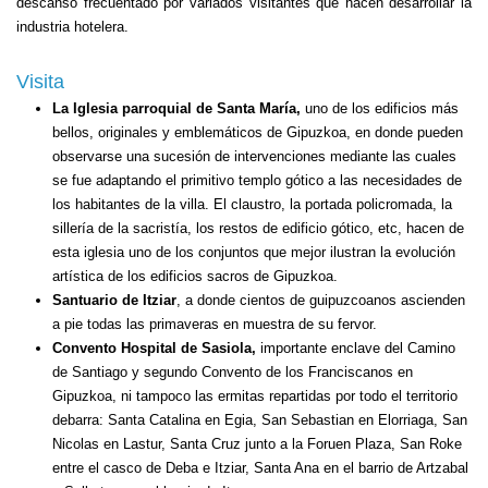
descanso frecuentado por variados visitantes que hacen desarrollar la
industria hotelera.
Visita
La Iglesia parroquial de Santa María,
uno de los edificios más
bellos, originales y emblemáticos de Gipuzkoa, en donde pueden
observarse una sucesión de intervenciones mediante las cuales
se fue adaptando el primitivo templo gótico a las necesidades de
los habitantes de la villa. El claustro, la portada policromada, la
sillería de la sacristía, los restos de edificio gótico, etc, hacen de
esta iglesia uno de los conjuntos que mejor ilustran la evolución
artística de los edificios sacros de Gipuzkoa.
Santuario de Itziar
, a donde cientos de guipuzcoanos ascienden
a pie todas las primaveras en muestra de su fervor.
Convento Hospital de Sasiola,
importante enclave del Camino
de Santiago y segundo Convento de los Franciscanos en
Gipuzkoa, ni tampoco las ermitas repartidas por todo el territorio
debarra: Santa Catalina en Egia, San Sebastian en Elorriaga, San
Nicolas en Lastur, Santa Cruz junto a la Foruen Plaza, San Roke
entre el casco de Deba e Itziar, Santa Ana en el barrio de Artzabal