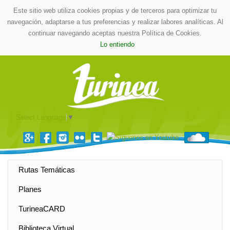
Este sitio web utiliza cookies propias y de terceros para optimizar tu
navegación, adaptarse a tus preferencias y realizar labores analíticas. Al
continuar navegando aceptas nuestra Política de Cookies.
Lo entiendo
Select Language
▼
Rutas Temáticas
Planes
TurineaCARD
Biblioteca Virtual