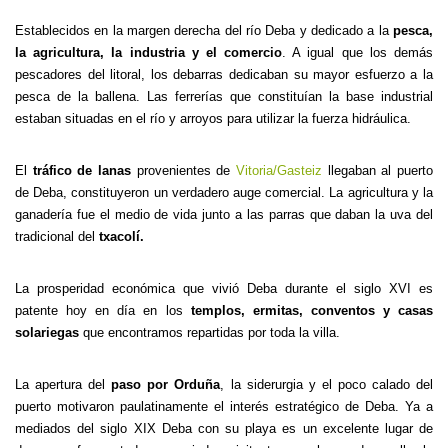
Establecidos en la margen derecha del río Deba y dedicado a la
pesca,
la agricultura, la industria y el comercio
. A igual que los demás
pescadores del litoral, los debarras dedicaban su mayor esfuerzo a la
pesca de la ballena. Las ferrerías que constituían la base industrial
estaban situadas en el río y arroyos para utilizar la fuerza hidráulica.
El
tráfico de lanas
provenientes de
Vitoria/Gasteiz
llegaban al puerto
de Deba, constituyeron un verdadero auge comercial. La agricultura y la
ganadería fue el medio de vida junto a las parras que daban la uva del
tradicional del
txacolí.
La prosperidad económica que vivió Deba durante el siglo XVI es
patente hoy en día en los
templos, ermitas, conventos y casas
solariegas
que encontramos repartidas por toda la villa.
La apertura del
paso por Orduña
, la siderurgia y el poco calado del
puerto motivaron paulatinamente el interés estratégico de Deba. Ya a
mediados del siglo XIX Deba con su playa es un excelente lugar de