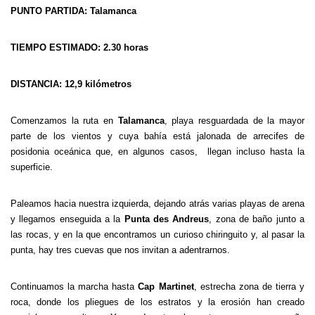
PUNTO PARTIDA: Talamanca
TIEMPO ESTIMADO: 2.30 horas
DISTANCIA: 12,9 kilómetros
Comenzamos la ruta en
Talamanca
, playa resguardada de la mayor
parte de los vientos y cuya bahía está jalonada de arrecifes de
posidonia oceánica que, en algunos casos, llegan incluso hasta la
superficie.
Paleamos hacia nuestra izquierda, dejando atrás varias playas de arena
y llegamos enseguida a la
Punta des Andreus
, zona de baño junto a
las rocas, y en la que encontramos un curioso chiringuito y, al pasar la
punta, hay tres cuevas que nos invitan a adentrarnos.
Continuamos la marcha hasta
Cap Martinet
, estrecha zona de tierra y
roca, donde los pliegues de los estratos y la erosión han creado