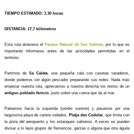
TIEMPO ESTIMADO: 3.30 horas
DISTANCIA: 17,7 kilómetros
Esta ruta atraviesa el
Parque Natural de Ses Salines
, por lo que es
importante informarse antes de las actividades permitidas en el
territorio.
Partimos de
Sa Caleta
, una pequeña cala con casetas varaderos,
donde podemos ver algún pescador preparando sus redes. Nada más
empezar nuestra ruta, apreciamos a nuestra derecha los restos de un
antiguo poblado fenicio
, justo sobre una cueva que da al mar.
Paleamos hacia la izquierda (rumbo sureste) y pasamos por una
larguísima playa de cantos rodados,
Platja des Codolar
, que limita con
la pista del aeropuerto y los estanques salineros. A veces se pueden
divisar a lo lejos grupos de flamencos, garzas o alguna que otra águila