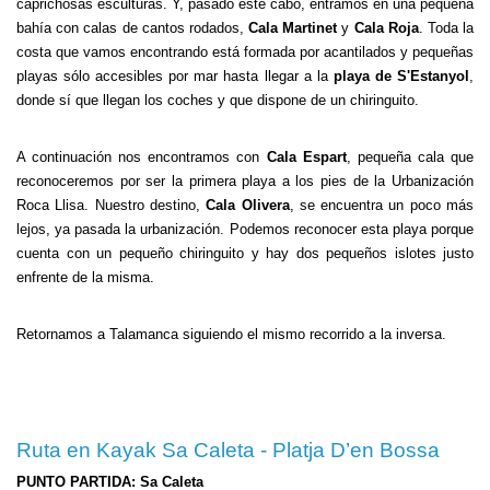
caprichosas esculturas. Y, pasado este cabo, entramos en una pequeña
bahía con calas de cantos rodados,
Cala Martinet
y
Cala Roja
. Toda la
costa que vamos encontrando está formada por acantilados y pequeñas
playas sólo accesibles por mar hasta llegar a la
playa de S'Estanyol
,
donde sí que llegan los coches y que dispone de un chiringuito.
A continuación nos encontramos con
Cala Espart
, pequeña cala que
reconoceremos por ser la primera playa a los pies de la Urbanización
Roca Llisa. Nuestro destino,
Cala Olivera
, se encuentra un poco más
lejos, ya pasada la urbanización. Podemos reconocer esta playa porque
cuenta con un pequeño chiringuito y hay dos pequeños islotes justo
enfrente de la misma.
Retornamos a Talamanca siguiendo el mismo recorrido a la inversa.
Ruta en Kayak Sa Caleta - Platja D’en Bossa
PUNTO PARTIDA: Sa Caleta