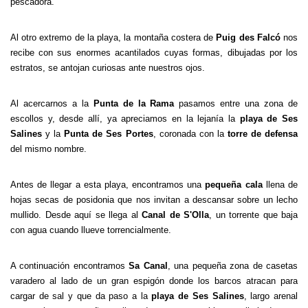
pescadora.
Al otro extremo de la playa, la montaña costera de
Puig des Falcó
nos
recibe con sus enormes acantilados cuyas formas, dibujadas por los
estratos, se antojan curiosas ante nuestros ojos.
Al acercarnos a la
Punta de la Rama
pasamos entre una zona de
escollos y, desde allí, ya apreciamos en la lejanía la
playa de Ses
Salines
y la
Punta de Ses Portes
, coronada con la
torre de defensa
del mismo nombre.
Antes de llegar a esta playa, encontramos una
pequeña cala
llena de
hojas secas de posidonia que nos invitan a descansar sobre un lecho
mullido. Desde aquí se llega al
Canal de S'Olla
, un torrente que baja
con agua cuando llueve torrencialmente.
A continuación encontramos
Sa Canal
, una pequeña zona de casetas
varadero al lado de un gran espigón donde los barcos atracan para
cargar de sal y que da paso a la
playa de Ses Salines
, largo arenal