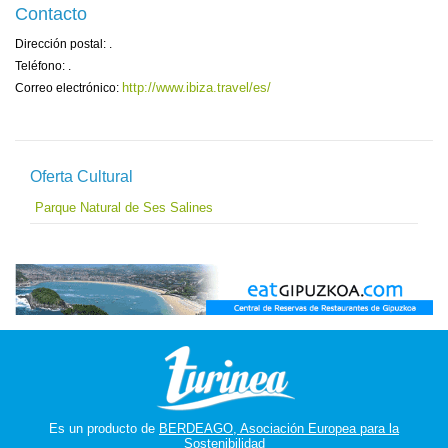
Contacto
Dirección postal: .
Teléfono: .
http://www.ibiza.travel/es/
Correo electrónico:
Oferta Cultural
Parque Natural de Ses Salines
Es un producto de
BERDEAGO, Asociación Europea para la
Sostenibilidad