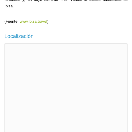
Ibiza.
(Fuente:
www.ibiza.travel
)
Localización