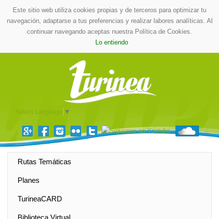
Este sitio web utiliza cookies propias y de terceros para optimizar tu
navegación, adaptarse a tus preferencias y realizar labores analíticas. Al
continuar navegando aceptas nuestra Política de Cookies.
Lo entiendo
Select Language
▼
Rutas Temáticas
Planes
TurineaCARD
Biblioteca Virtual