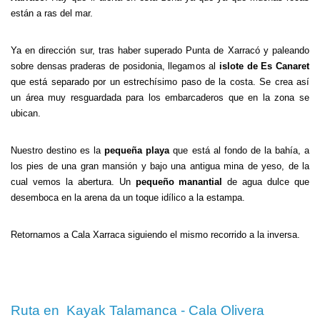
están a ras del mar.
Ya en dirección sur, tras haber superado Punta de Xarracó y paleando
sobre densas praderas de posidonia, llegamos al
islote de Es Canaret
que está separado por un estrechísimo paso de la costa. Se crea así
un área muy resguardada para los embarcaderos que en la zona se
ubican.
Nuestro destino es la
pequeña playa
que está al fondo de la bahía, a
los pies de una gran mansión y bajo una antigua mina de yeso, de la
cual vemos la abertura. Un
pequeño manantial
de agua dulce que
desemboca en la arena da un toque idílico a la estampa.
Retornamos a Cala Xarraca siguiendo el mismo recorrido a la inversa.
Ruta en Kayak Talamanca - Cala Olivera