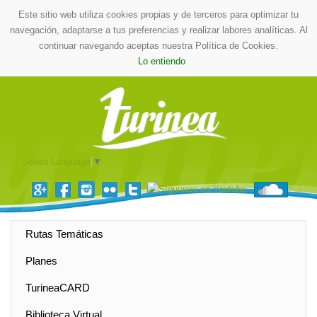
Este sitio web utiliza cookies propias y de terceros para optimizar tu
navegación, adaptarse a tus preferencias y realizar labores analíticas. Al
continuar navegando aceptas nuestra Política de Cookies.
Lo entiendo
Select Language
▼
Rutas Temáticas
Planes
TurineaCARD
Biblioteca Virtual