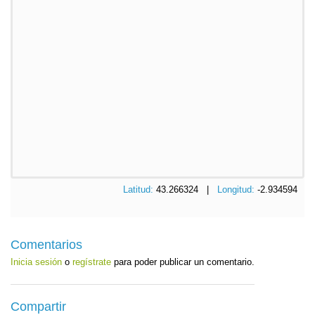
Latitud:
43.266324 |
Longitud:
-2.934594
Comentarios
Inicia sesión
o
regístrate
para poder publicar un comentario.
Compartir