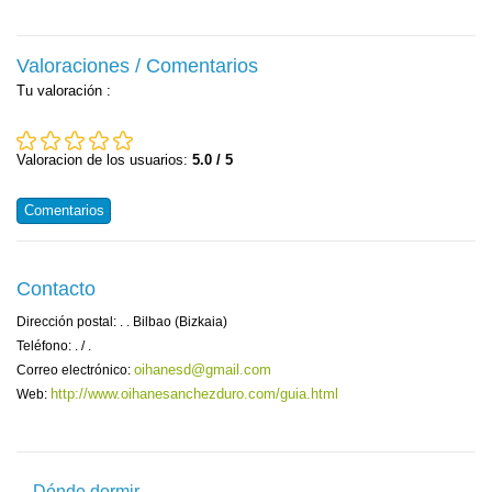
Valoraciones / Comentarios
Tu valoración
:
Valoracion de los usuarios:
5.0 / 5
Comentarios
Contacto
Dirección postal: . . Bilbao (Bizkaia)
Teléfono: . / .
oihanesd@gmail.com
Correo electrónico:
http://www.oihanesanchezduro.com/guia.html
Web:
Dónde dormir