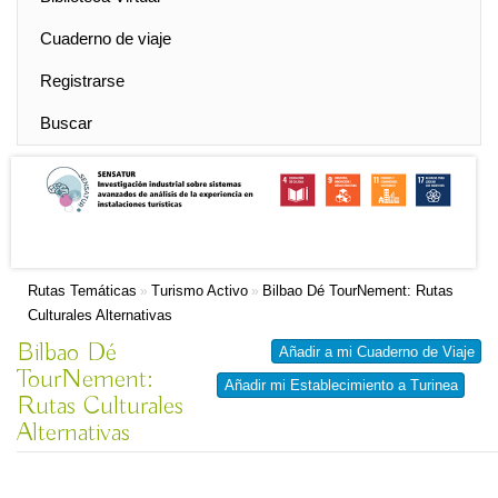
Cuaderno de viaje
Registrarse
Buscar
Rutas Temáticas
Turismo Activo
Bilbao Dé TourNement: Rutas
»
»
Culturales Alternativas
Bilbao Dé
Añadir a mi Cuaderno de Viaje
TourNement:
Añadir mi Establecimiento a Turinea
Rutas Culturales
Alternativas