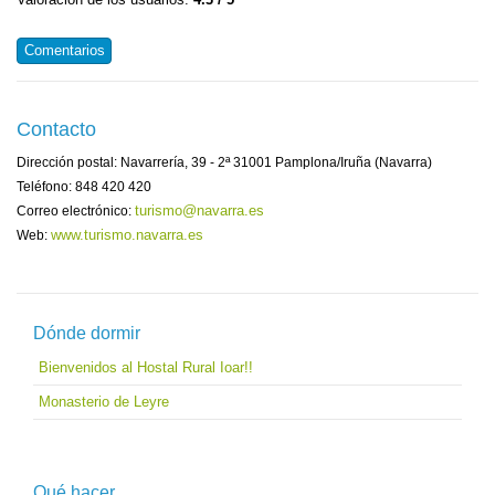
Comentarios
Contacto
Dirección postal: Navarrería, 39 - 2ª 31001 Pamplona/Iruña (Navarra)
Teléfono: 848 420 420
turismo@navarra.es
Correo electrónico:
www.turismo.navarra.es
Web:
Dónde dormir
Bienvenidos al Hostal Rural Ioar!!
Monasterio de Leyre
Qué hacer