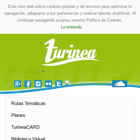
Este sitio web utiliza cookies propias y de terceros para optimizar tu
navegación, adaptarse a tus preferencias y realizar labores analíticas. Al
continuar navegando aceptas nuestra Política de Cookies.
Lo entiendo
Select Language
▼
Rutas Temáticas
Planes
TurineaCARD
Biblioteca Virtual