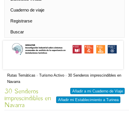
Cuaderno de viaje
Registrarse
Buscar
Rutas Temáticas
Turismo Activo
30 Senderos imprescindibles en
»
»
Navarra
30 Senderos
Añadir a mi Cuaderno de Viaje
imprescindibles en
Añadir mi Establecimiento a Turinea
Navarra