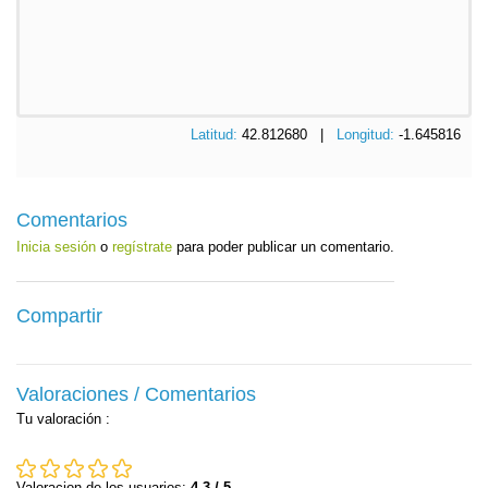
Latitud:
42.812680 |
Longitud:
-1.645816
Comentarios
Inicia sesión
o
regístrate
para poder publicar un comentario.
Compartir
Valoraciones / Comentarios
Tu valoración
:
Valoracion de los usuarios:
4.3 / 5