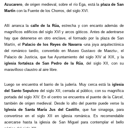
Azucarero
, de origen medieval, sobre el río Ega, está la
plaza de San
Martín
con la Fuente de los Chorros, del siglo XVI.
Allí arranca la
calle de la Rúa,
estrecha y con encanto además de
magníficos edificios del siglo XVI y arcos góticos. Antes de adentrarse
hay que detenerse en otro enclave, el formado por la plaza de San
Martín, el
Palacio de los Reyes de Navarra
-una joya arquitectónica
del románico tardío, convertido en Museo Gustavo de Maeztu-, el
Palacio de Justicia, que fue Ayuntamiento del siglo XIV al XIX, y la
iglesia fortaleza de San Pedro de la Rúa
, del siglo XII, con su
maravilloso claustro al aire libre.
Luego se encuentra el barrio de la judería. Muy cerca está la
iglesia
del Santo Sepulcro
del siglo XII, cerrada al público, con su magnífica
portada del siglo XIV. En el centro se encuentra el puente de la Cárcel,
también de origen medieval. Desde lo alto del puente puede verse la
Iglesia de Santa María Jus del Castillo
, que fue sinagoga, para
convertirse en el siglo XII en iglesia románica. Es recomendable
acercarse hasta la iglesia de San Miguel para contemplar el bello