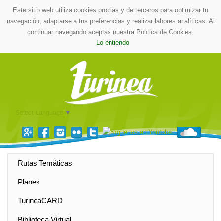
Este sitio web utiliza cookies propias y de terceros para optimizar tu
navegación, adaptarse a tus preferencias y realizar labores analíticas. Al
continuar navegando aceptas nuestra Política de Cookies.
Lo entiendo
Select Language
▼
Rutas Temáticas
Planes
TurineaCARD
Biblioteca Virtual