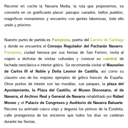
Recorrer en coche la Navarra Media, la ruta que proponemos, se
convierte en un gratificante placer: paisajes variados, bellos pueblos,
magníficos monasterios y encuentro con gentes laboriosas, todo ello
unido y próximo.
Nuestro punto de partida es
Pamplona
, puerta del
Camino de Santiago
y donde se encuentra el
Consejo Regulador del Pacharán Navarro
.
Pamplona
, ciudad famosa por sus fiestas de San Fermín, invita al
viajero a disfrutar de visitas culturales y conocer su
catedral
de
fachada neoclásica e interior gótico. Se recomienda visitar el
Mausoleo
de Carlos III el Noble y Doña Leonor de Castilla
, así como su
claustro uno de los mejores ejemplos de gótico francés de España.
Otros puntos de interés son las murallas, sus parques, la
plaza del
Ayuntamiento, la Plaza del Castillo, el Museo Diocesano, el de
Navarra, el Archivo Real y General de Navarra
rehabilitado por
Rafael
Moneo
y el
Palacio de Congresos y Auditorio de Navarra Baluarte
.
Recorre su animado casco viejo y degusta los pintxos de la Estafeta,
calle protagonista de los encierros que todos los días se celebran
durante las fiestas.