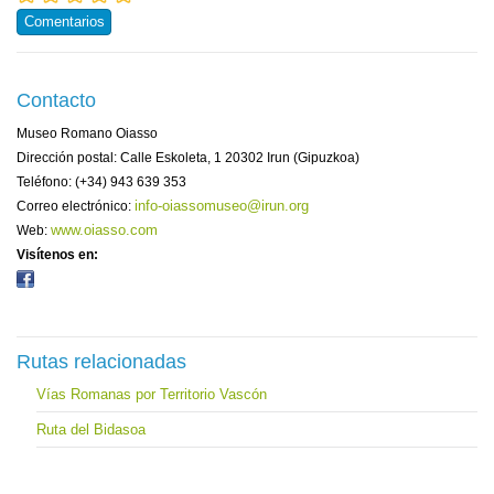
Comentarios
Contacto
Museo Romano Oiasso
Dirección postal: Calle Eskoleta, 1 20302 Irun (Gipuzkoa)
Teléfono: (+34) 943 639 353
info-oiassomuseo@irun.org
Correo electrónico:
www.oiasso.com
Web:
Visítenos en:
Rutas relacionadas
Vías Romanas por Territorio Vascón
Ruta del Bidasoa