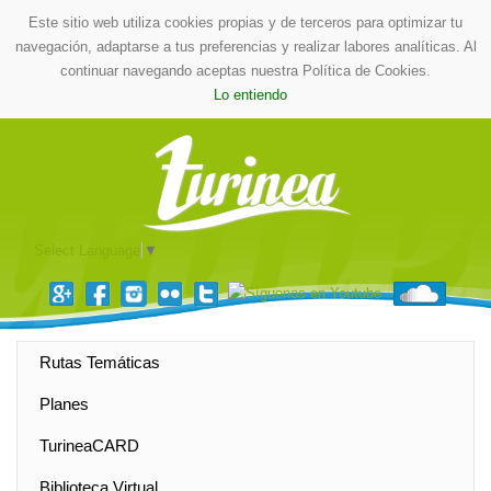
Este sitio web utiliza cookies propias y de terceros para optimizar tu
navegación, adaptarse a tus preferencias y realizar labores analíticas. Al
continuar navegando aceptas nuestra Política de Cookies.
Lo entiendo
Select Language
▼
Rutas Temáticas
Planes
TurineaCARD
Biblioteca Virtual