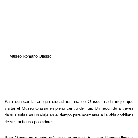
Museo Romano Oiasso
Para conocer la antigua ciudad romana de Oiasso, nada mejor que
visitar el Museo Oiasso en pleno centro de Irun. Un recorrido a través
de sus salas es un viaje en el tiempo para acercarse a la vida cotidiana
de sus antiguos pobladores.
Pero Oiasso es mucho más que un museo. El Tren Romano lleva a