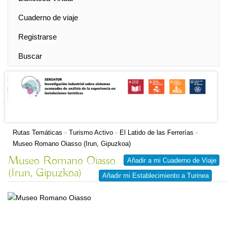
Cuaderno de viaje
Registrarse
Buscar
Rutas Temáticas
Turismo Activo
El Latido de las Ferrerías
»
»
»
Museo Romano Oiasso (Irun, Gipuzkoa)
Museo Romano Oiasso
Añadir a mi Cuaderno de Viaje
(Irun, Gipuzkoa)
Añadir mi Establecimiento a Turinea