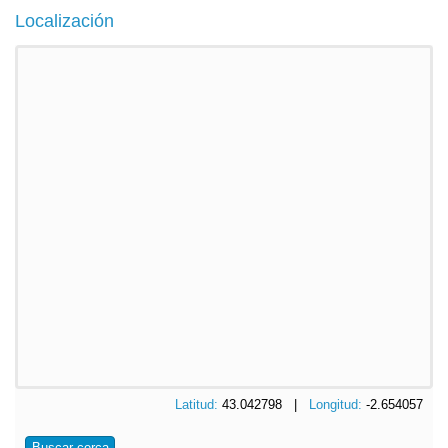
Localización
Latitud:
43.042798 |
Longitud:
-2.654057
Buscar cerca