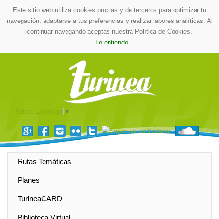
Este sitio web utiliza cookies propias y de terceros para optimizar tu
navegación, adaptarse a tus preferencias y realizar labores analíticas. Al
continuar navegando aceptas nuestra Política de Cookies.
Lo entiendo
Select Language
▼
Rutas Temáticas
Planes
TurineaCARD
Biblioteca Virtual