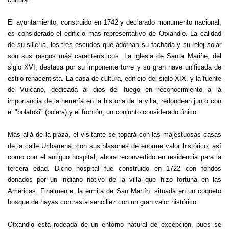
El ayuntamiento, construido en 1742 y declarado monumento nacional,
es considerado el edificio más representativo de Otxandio. La calidad
de su sillería, los tres escudos que adornan su fachada y su reloj solar
son sus rasgos más característicos. La iglesia de Santa Mariñe, del
siglo XVI, destaca por su imponente torre y su gran nave unificada de
estilo renacentista. La casa de cultura, edificio del siglo XIX, y la fuente
de Vulcano, dedicada al dios del fuego en reconocimiento a la
importancia de la herrería en la historia de la villa, redondean junto con
el "bolatoki" (bolera) y el frontón, un conjunto considerado único.
Más allá de la plaza, el visitante se topará con las majestuosas casas
de la calle Uribarrena, con sus blasones de enorme valor histórico, así
como con el antiguo hospital, ahora reconvertido en residencia para la
tercera edad. Dicho hospital fue construido en 1722 con fondos
donados por un indiano nativo de la villa que hizo fortuna en las
Américas. Finalmente, la ermita de San Martín, situada en un coqueto
bosque de hayas contrasta sencillez con un gran valor histórico.
Otxandio está rodeada de un entorno natural de excepción, pues se