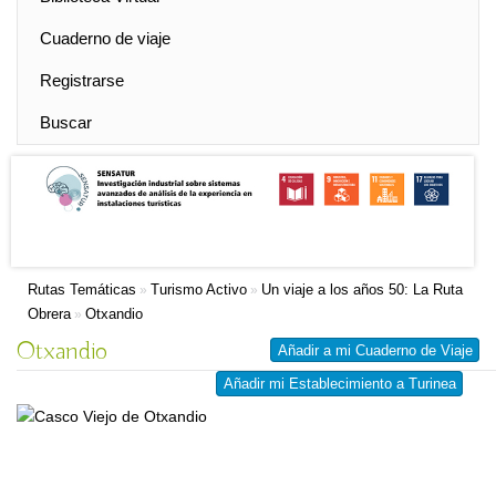
Cuaderno de viaje
Registrarse
Buscar
Rutas Temáticas
Turismo Activo
Un viaje a los años 50: La Ruta
»
»
Obrera
Otxandio
»
Otxandio
Añadir a mi Cuaderno de Viaje
Añadir mi Establecimiento a Turinea