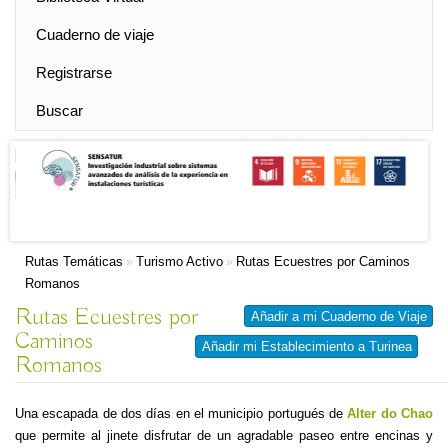
Cuaderno de viaje
Registrarse
Buscar
Rutas Temáticas
Turismo Activo
Rutas Ecuestres por Caminos
»
»
Romanos
Rutas Ecuestres por
Añadir a mi Cuaderno de Viaje
Caminos
Añadir mi Establecimiento a Turinea
Romanos
Una escapada de dos días en el municipio portugués de
Alter do Chao
que permite al jinete disfrutar de un agradable paseo entre encinas y