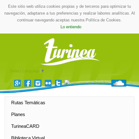
Este sitio web utiliza cookies propias y de terceros para optimizar tu
navegación, adaptarse a tus preferencias y realizar labores analíticas. Al
continuar navegando aceptas nuestra Política de Cookies.
Lo entiendo
Select Language
▼
Rutas Temáticas
Planes
TurineaCARD
Biblioteca Virtual