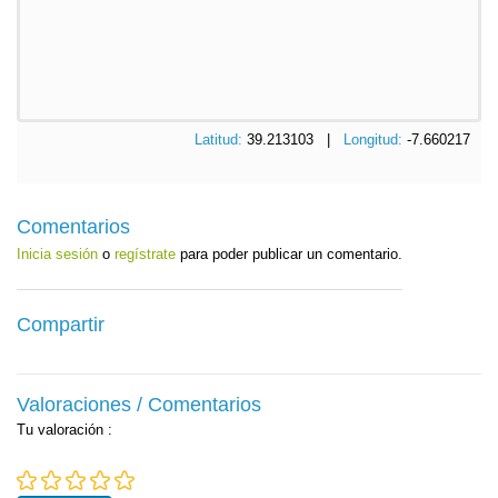
Latitud:
39.213103 |
Longitud:
-7.660217
Comentarios
Inicia sesión
o
regístrate
para poder publicar un comentario.
Compartir
Valoraciones / Comentarios
Tu valoración
: