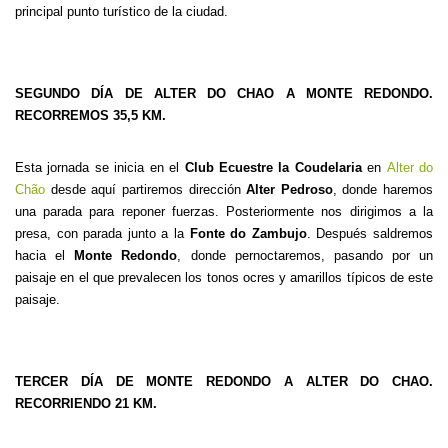
principal punto turístico de la ciudad.
SEGUNDO DÍA DE ALTER DO CHAO A MONTE REDONDO.
RECORREMOS 35,5 KM.
Esta jornada se inicia en el
Club Ecuestre la Coudelaria
en
Alter do
Chão
desde aquí partiremos dirección
Alter Pedroso
, donde haremos
una parada para reponer fuerzas. Posteriormente nos dirigimos a la
presa, con parada junto a la
Fonte do Zambujo
. Después saldremos
hacia el
Monte Redondo
, donde pernoctaremos, pasando por un
paisaje en el que prevalecen los tonos ocres y amarillos típicos de este
paisaje.
TERCER DÍA DE MONTE REDONDO A ALTER DO CHAO.
RECORRIENDO 21 KM.