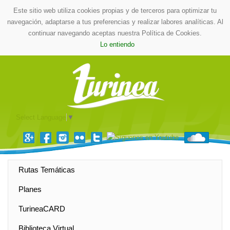
Este sitio web utiliza cookies propias y de terceros para optimizar tu
navegación, adaptarse a tus preferencias y realizar labores analíticas. Al
continuar navegando aceptas nuestra Política de Cookies.
Lo entiendo
Select Language
▼
Rutas Temáticas
Planes
TurineaCARD
Biblioteca Virtual