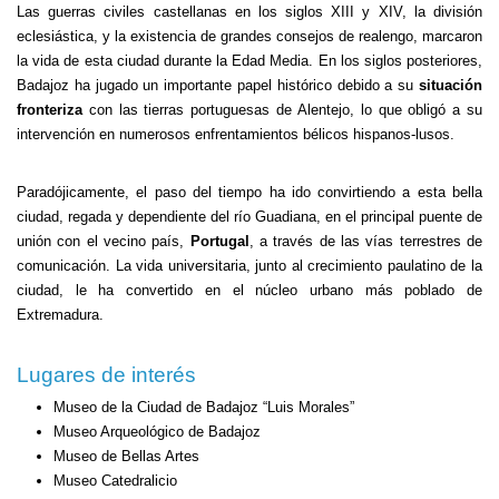
Las guerras civiles castellanas en los siglos XIII y XIV, la división
eclesiástica, y la existencia de grandes consejos de realengo, marcaron
la vida de esta ciudad durante la Edad Media. En los siglos posteriores,
Badajoz ha jugado un importante papel histórico debido a su
situación
fronteriza
con las tierras portuguesas de Alentejo, lo que obligó a su
intervención en numerosos enfrentamientos bélicos hispanos-lusos.
Paradójicamente, el paso del tiempo ha ido convirtiendo a esta bella
ciudad, regada y dependiente del río Guadiana, en el principal puente de
unión con el vecino país,
Portugal
, a través de las vías terrestres de
comunicación. La vida universitaria, junto al crecimiento paulatino de la
ciudad, le ha convertido en el núcleo urbano más poblado de
Extremadura.
Lugares de interés
Museo de la Ciudad de Badajoz “Luis Morales”
Museo Arqueológico de Badajoz
Museo de Bellas Artes
Museo Catedralicio