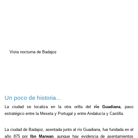
Vista nocturna de Badajoz
Un poco de historia...
La ciudad se localiza en la otra orilla del
río Guadiana
, paso
estratégico entre la Meseta y Portugal y entre Andalucía y Castilla.
La ciudad de Badajoz, asentada junto al río Guadiana, fue fundada en el
año 875 por
Ibn Marwan
, aunque hay evidencia de asentamientos