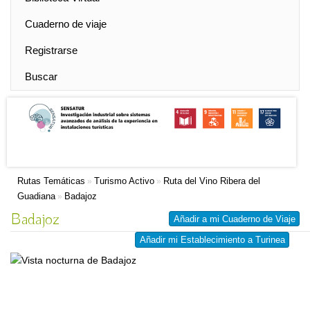
Cuaderno de viaje
Registrarse
Buscar
Rutas Temáticas
Turismo Activo
Ruta del Vino Ribera del
»
»
Guadiana
Badajoz
»
Badajoz
Añadir a mi Cuaderno de Viaje
Añadir mi Establecimiento a Turinea