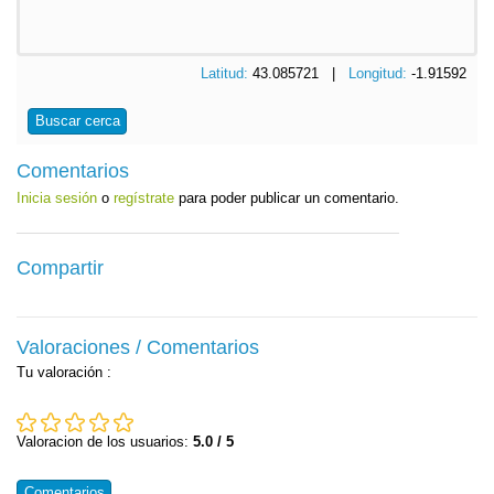
Latitud:
43.085721 |
Longitud:
-1.91592
Buscar cerca
Comentarios
Inicia sesión
o
regístrate
para poder publicar un comentario.
Compartir
Valoraciones / Comentarios
Tu valoración
:
Valoracion de los usuarios:
5.0 / 5
Comentarios