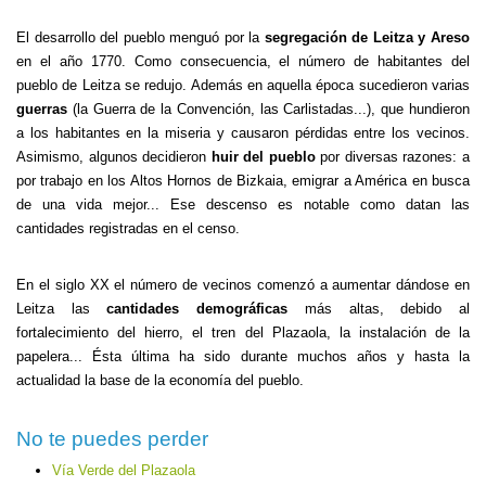
El desarrollo del pueblo menguó por la
segregación de Leitza y Areso
en el año 1770. Como consecuencia, el número de habitantes del
pueblo de Leitza se redujo. Además en aquella época sucedieron varias
guerras
(la Guerra de la Convención, las Carlistadas...), que hundieron
a los habitantes en la miseria y causaron pérdidas entre los vecinos.
Asimismo, algunos decidieron
huir del pueblo
por diversas razones: a
por trabajo en los Altos Hornos de Bizkaia, emigrar a América en busca
de una vida mejor... Ese descenso es notable como datan las
cantidades registradas en el censo.
En el siglo XX el número de vecinos comenzó a aumentar dándose en
Leitza las
cantidades demográficas
más altas, debido al
fortalecimiento del hierro, el tren del Plazaola, la instalación de la
papelera... Ésta última ha sido durante muchos años y hasta la
actualidad la base de la economía del pueblo.
No te puedes perder
Vía Verde del Plazaola