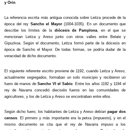
y Orin
.
La referencia escrita más antigua conocida sobre Leitza procede de la
época del rey
Sancho el Mayor
(1004-1035). En un documento que
describe los límites de la
diócesis de Pamplona
, en el que se
mencionan Leitza y Areso junto con otros valles entre Belate y
Gipuzkoa. Según el documento, Leitza formó parte de la diócesis en
época de Sancho el Mayor. De todas formas, se podría dudar de la
veracidad de dicho documento.
El siguiente referente escrito proviene de 1192, cuando Leitza y Areso,
actualmente segregados, formaban un solo municipio y recibieron un
fuero de manos de
Sancho VI el Sabio
. Entre los años 1192 y 1194 el
rey de Navarra concedió dieciséis fueros en las comunidades de
agricultores, y los de Leitza y Areso se encontraban entre ellos.
Según dicho fuero, los habitantes de Leitza y Areso debían
pagar dos
censos
. El primero y más importante era la petxa (impuesto), y en el
mismo documento se cita que el rey de Navarra impuso a los