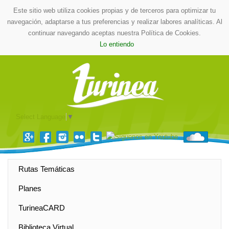
Este sitio web utiliza cookies propias y de terceros para optimizar tu
navegación, adaptarse a tus preferencias y realizar labores analíticas. Al
continuar navegando aceptas nuestra Política de Cookies.
Lo entiendo
Select Language
▼
Rutas Temáticas
Planes
TurineaCARD
Biblioteca Virtual