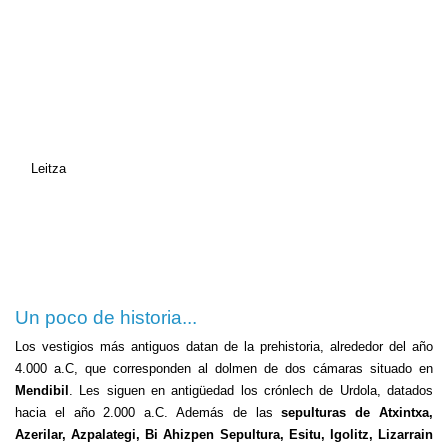
Leitza
Un poco de historia...
Los vestigios más antiguos datan de la prehistoria, alrededor del año
4.000 a.C
, que corresponden al dolmen de dos cámaras situado en
Mendibil
. Les siguen en antigüedad los crónlech de Urdola, datados
hacia el año 2.000 a.C. Además de las
sepulturas de Atxintxa,
Azerilar, Azpalategi, Bi Ahizpen Sepultura, Esitu, Igolitz, Lizarrain