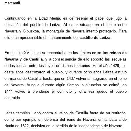
mercantil.
Continuando en la Edad Media, es de reseñar el papel que jugó la
ubicación del pueblo de Leitza. Al estar situado en el límite entre
Navarra y Gipuzkoa, la monarquía de Navarra intentó protegerlo. Para
ello era imprescindible el mantenimiento del
castillo de Leitza
.
En el siglo XV Leitza se encontraba en los límites
entre los reinos de
Navarra y de Castilla
, y a consecuencia de ello soportó las secuelas
de las luchas entre los reyes de dichos territorios. En el año 1429, los
castellanos destrozaron el pueblo, y durante ocho años Leitza estuvo
en manos de Castilla, hasta que en 1437 volvió a integrarse en el reino
de Navarra. Aunque durante algún tiempo la situación se calmó, en
1444 volvió a prenderse el conflicto y otra vez quedó el pueblo
destruido.
Leitza también luchó contra el reino de Castilla fuera de su territorio,
como por ejemplo en defensa del reino de Navarra en la batalla de
Noain de 1522, decisiva en la pérdida de la independencia de Navarra.