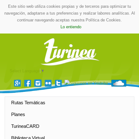
Este sitio web utiliza cookies propias y de terceros para optimizar tu
navegación, adaptarse a tus preferencias y realizar labores analíticas. Al
continuar navegando aceptas nuestra Política de Cookies.
Lo entiendo
Select Language
▼
Rutas Temáticas
Planes
TurineaCARD
Biblioteca Virtual