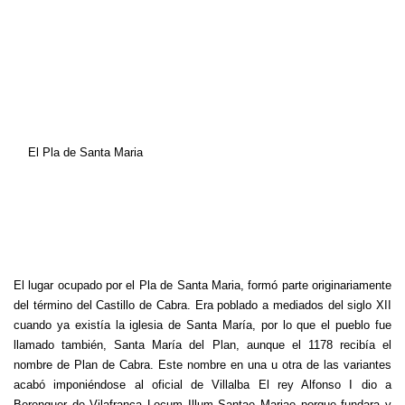
El Pla de Santa Maria
El lugar ocupado por el Pla de Santa Maria, formó parte originariamente
del término del Castillo de Cabra.
Era poblado a mediados del siglo XII
cuando ya existía la iglesia de Santa María, por lo que el pueblo fue
llamado también, Santa María del Plan, aunque el 1178 recibía el
nombre de Plan de Cabra.
Este nombre en una u otra de las variantes
acabó imponiéndose al oficial de Villalba El rey Alfonso I dio a
Berenguer de Vilafranca Locum Illum Santae Mariae porque fundara y