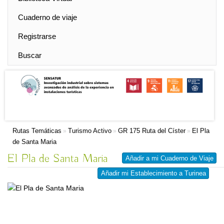
Cuaderno de viaje
Registrarse
Buscar
Rutas Temáticas
Turismo Activo
GR 175 Ruta del Císter
El Pla
»
»
»
de Santa Maria
El Pla de Santa Maria
Añadir a mi Cuaderno de Viaje
Añadir mi Establecimiento a Turinea