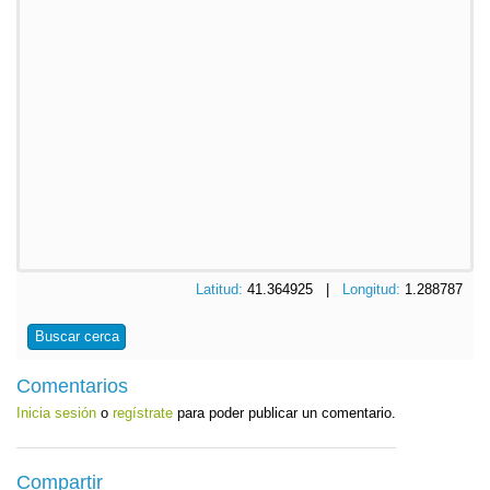
Latitud:
41.364925 |
Longitud:
1.288787
Buscar cerca
Comentarios
Inicia sesión
o
regístrate
para poder publicar un comentario.
Compartir