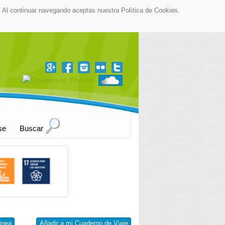
as. Al continuar navegando aceptas nuestra Política de Cookies.
▼
se
Buscar
inea
Añadir a mi Cuaderno de Viaje