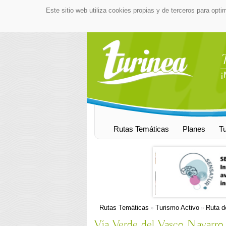
Este sitio web utiliza cookies propias y de terceros para opti
¡
Rutas Temáticas
Planes
T
Rutas Temáticas
Turismo Activo
Ruta d
»
»
Vía Verde del Vasco Navarro