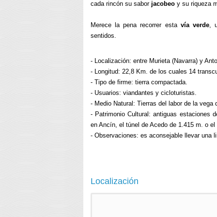
cada rincón su sabor
jacobeo
y su riqueza 
Merece la pena recorrer esta
vía verde
, 
sentidos.
- Localización: entre Murieta (Navarra) y Ant
- Longitud: 22,8 Km. de los cuales 14 transcu
- Tipo de firme: tierra compactada.
- Usuarios: viandantes y cicloturistas.
- Medio Natural: Tierras del labor de la vega
- Patrimonio Cultural: antiguas estaciones de
en Ancín, el túnel de Acedo de 1.415 m. o el
- Observaciones: es aconsejable llevar una li
Localización