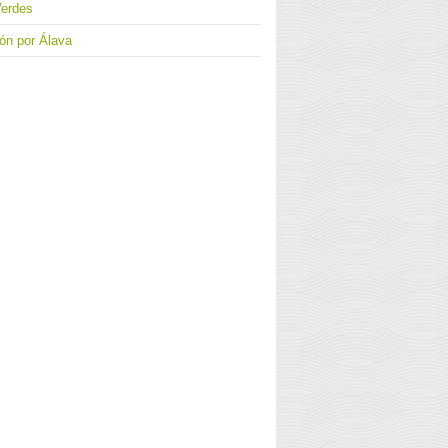
Verdes
ón por Álava