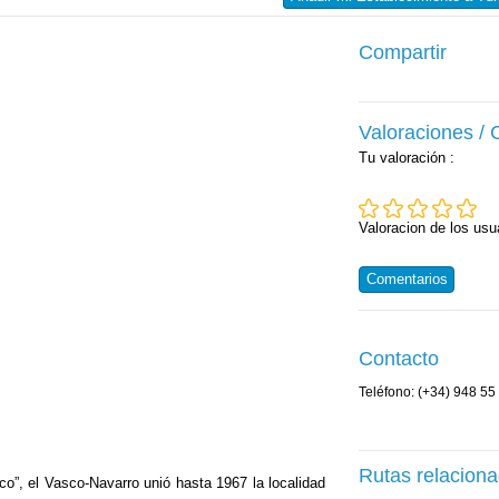
Compartir
Valoraciones /
Tu valoración
:
Valoracion de los usu
Comentarios
Contacto
Teléfono: (+34) 948 55
Rutas relacion
co”, el Vasco-Navarro unió hasta 1967 la localidad