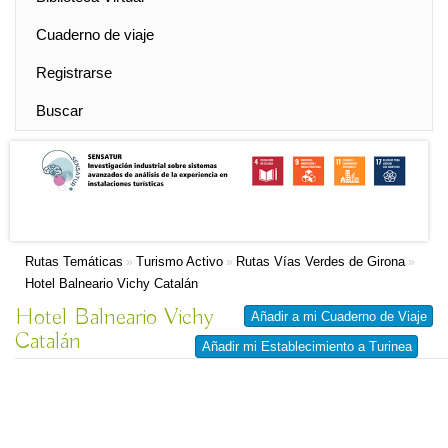
Cuaderno de viaje
Registrarse
Buscar
Rutas Temáticas
Turismo Activo
Rutas Vías Verdes de Girona
»
»
»
Hotel Balneario Vichy Catalán
Hotel Balneario Vichy
Añadir a mi Cuaderno de Viaje
Catalán
Añadir mi Establecimiento a Turinea