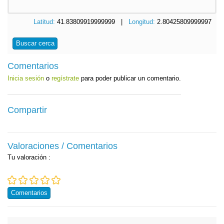
Latitud:
41.83809919999999 |
Longitud:
2.80425809999997
Buscar cerca
Comentarios
Inicia sesión
o
regístrate
para poder publicar un comentario.
Compartir
Valoraciones / Comentarios
Tu valoración
:
Comentarios