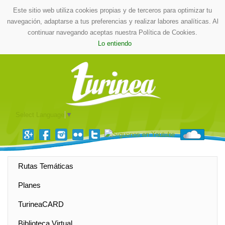
Este sitio web utiliza cookies propias y de terceros para optimizar tu
navegación, adaptarse a tus preferencias y realizar labores analíticas. Al
continuar navegando aceptas nuestra Política de Cookies.
Lo entiendo
Select Language
▼
Rutas Temáticas
Planes
TurineaCARD
Biblioteca Virtual