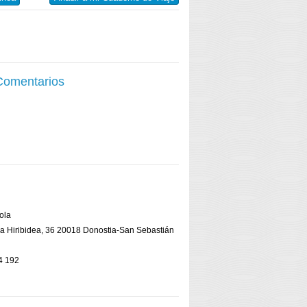
 Comentarios
ola
ga Hiribidea, 36 20018 Donostia-San Sebastián
4 192