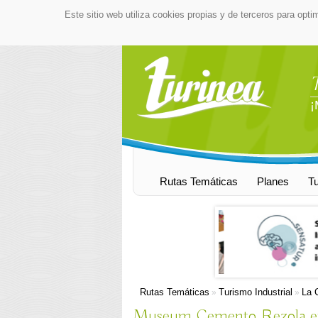
Este sitio web utiliza cookies propias y de terceros para opti
¡
Rutas Temáticas
Planes
T
Rutas Temáticas
Turismo Industrial
La 
»
»
Museum Cemento Rezola en