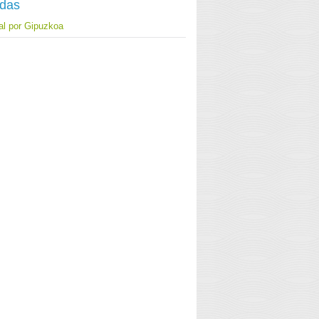
adas
ial por Gipuzkoa