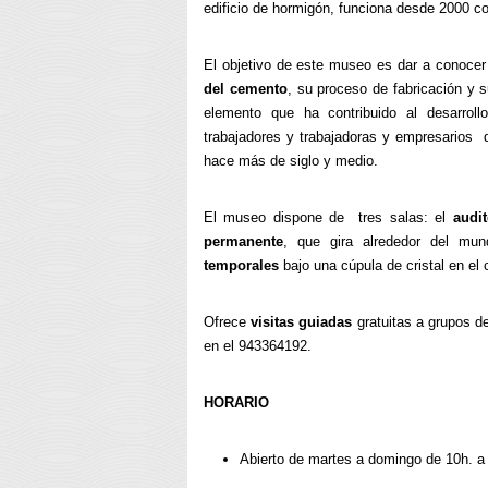
edificio de hormigón, funciona desde 2000 
El objetivo de este museo es dar a conocer
del cemento
, su proceso de fabricación y s
elemento que ha contribuido al desarrol
trabajadores y trabajadoras y empresarios 
hace más de siglo y medio.
El museo dispone de tres salas: el
audit
permanente
, que gira alrededor del m
temporales
bajo una cúpula de cristal en el c
Ofrece
visitas guiadas
gratuitas a grupos d
en el 943364192.
HORARIO
Abierto de martes a domingo de 10h. a