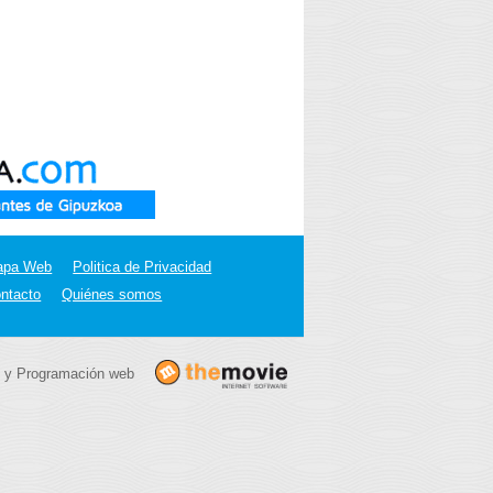
apa Web
Politica de Privacidad
ntacto
Quiénes somos
 y Programación web