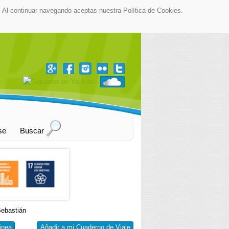
as. Al continuar navegando aceptas nuestra Política de Cookies.
▼
se
Buscar
ebastián
inea
Añadir a mi Cuaderno de Viaje