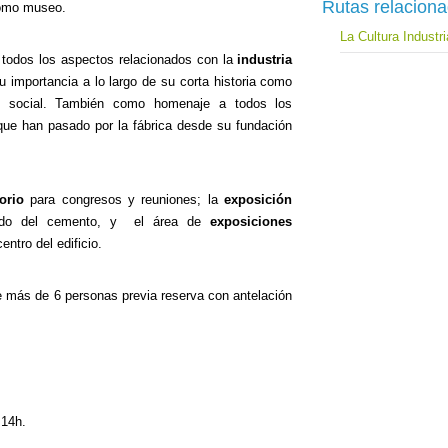
Rutas relacion
como museo.
La Cultura Industr
 todos los aspectos relacionados con la
industria
u importancia a lo largo de su corta historia como
lo social. También como homenaje a todos los
que han pasado por la fábrica desde su fundación
orio
para congresos y reuniones; la
exposición
undo del cemento, y el área de
exposiciones
entro del edificio.
e más de 6 personas previa reserva con antelación
 14h.