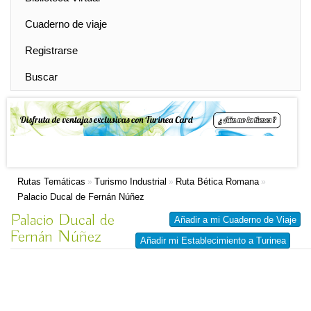
Cuaderno de viaje
Registrarse
Buscar
Rutas Temáticas
Turismo Industrial
Ruta Bética Romana
»
»
»
Palacio Ducal de Fernán Núñez
Palacio Ducal de
Añadir a mi Cuaderno de Viaje
Fernán Núñez
Añadir mi Establecimiento a Turinea