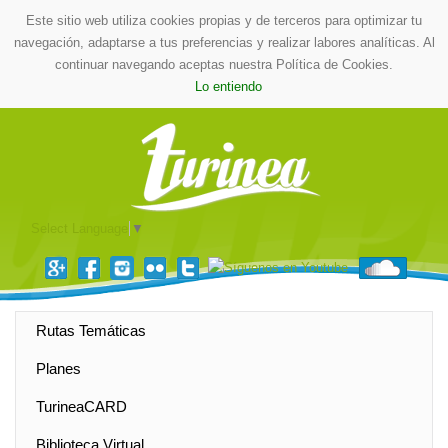
Este sitio web utiliza cookies propias y de terceros para optimizar tu
navegación, adaptarse a tus preferencias y realizar labores analíticas. Al
continuar navegando aceptas nuestra Política de Cookies.
Lo entiendo
Select Language
▼
Rutas Temáticas
Planes
TurineaCARD
Biblioteca Virtual