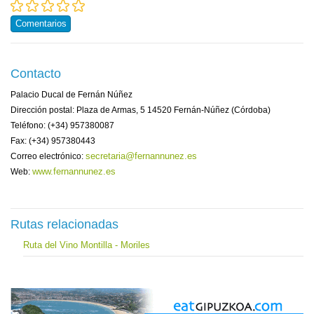
Comentarios
Contacto
Palacio Ducal de Fernán Núñez
Dirección postal: Plaza de Armas, 5 14520 Fernán-Núñez (Córdoba)
Teléfono: (+34) 957380087
Fax: (+34) 957380443
secretaria@fernannunez.es
Correo electrónico:
www.fernannunez.es
Web:
Rutas relacionadas
Ruta del Vino Montilla - Moriles