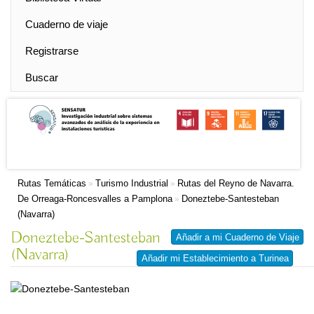
Cuaderno de viaje
Registrarse
Buscar
Rutas Temáticas
Turismo Industrial
Rutas del Reyno de Navarra.
»
»
De Orreaga-Roncesvalles a Pamplona
Doneztebe-Santesteban
»
(Navarra)
Doneztebe-Santesteban
Añadir a mi Cuaderno de Viaje
(Navarra)
Añadir mi Establecimiento a Turinea