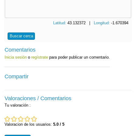
Latitud:
43.132372 |
Longitud:
-1.670394
Buscar cerca
Comentarios
Inicia sesión
o
regístrate
para poder publicar un comentario.
Compartir
Valoraciones / Comentarios
Tu valoración
:
Valoracion de los usuarios:
5.0 / 5