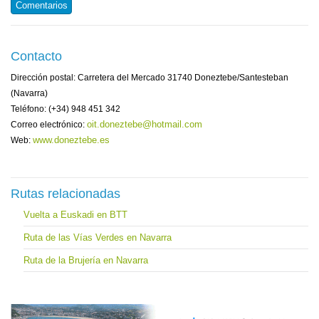
Comentarios
Contacto
Dirección postal: Carretera del Mercado 31740 Doneztebe/Santesteban
(Navarra)
Teléfono: (+34) 948 451 342
oit.doneztebe@hotmail.com
Correo electrónico:
www.doneztebe.es
Web:
Rutas relacionadas
Vuelta a Euskadi en BTT
Ruta de las Vías Verdes en Navarra
Ruta de la Brujería en Navarra