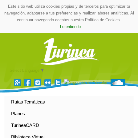
Este sitio web utiliza cookies propias y de terceros para optimizar tu
navegación, adaptarse a tus preferencias y realizar labores analíticas. Al
continuar navegando aceptas nuestra Política de Cookies.
Lo entiendo
Select Language
▼
Rutas Temáticas
Planes
TurineaCARD
Biblioteca Virtual