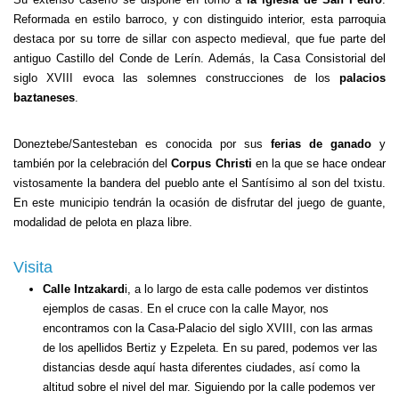
Reformada en estilo barroco, y con distinguido interior, esta parroquia
destaca por su torre de sillar con aspecto medieval, que fue parte del
antiguo Castillo del Conde de Lerín. Además, la Casa Consistorial del
siglo XVIII evoca las solemnes construcciones de los
palacios
baztaneses
.
Doneztebe/Santesteban es conocida por sus
ferias de ganado
y
también por la celebración del
Corpus Christi
en la que se hace ondear
vistosamente la bandera del pueblo ante el Santísimo al son del txistu.
En este municipio tendrán la ocasión de disfrutar del juego de guante,
modalidad de pelota en plaza libre.
Visita
Calle Intzakard
i, a lo largo de esta calle podemos ver distintos
ejemplos de casas. En el cruce con la calle Mayor, nos
encontramos con la Casa-Palacio del siglo XVIII, con las armas
de los apellidos Bertiz y Ezpeleta. En su pared, podemos ver las
distancias desde aquí hasta diferentes ciudades, así como la
altitud sobre el nivel del mar. Siguiendo por la calle podemos ver