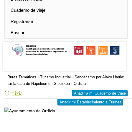
Cuaderno de viaje
Registrarse
Buscar
Rutas Temáticas
Turismo Industrial
Senderismo por Aiako Harria:
»
»
En la cara de Napoleón en Gipuzkoa
Ordizia
»
Ordizia
Añadir a mi Cuaderno de Viaje
Añadir mi Establecimiento a Turinea