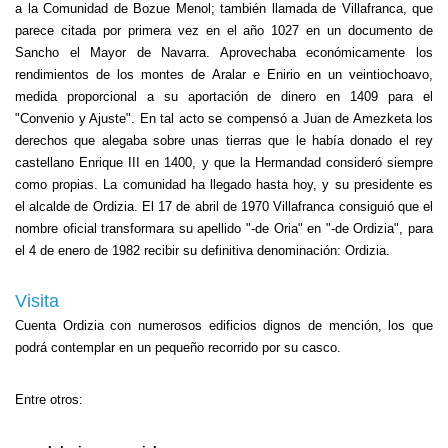
a la Comunidad de Bozue Menol; también llamada de Villafranca, que
parece citada por primera vez en el año 1027 en un documento de
Sancho el Mayor de Navarra. Aprovechaba económicamente los
rendimientos de los montes de Aralar e Enirio en un veintiochoavo,
medida proporcional a su aportación de dinero en 1409 para el
"Convenio y Ajuste". En tal acto se compensó a Juan de Amezketa los
derechos que alegaba sobre unas tierras que le había donado el rey
castellano Enrique III en 1400, y que la Hermandad consideró siempre
como propias. La comunidad ha llegado hasta hoy, y su presidente es
el alcalde de Ordizia. El 17 de abril de 1970 Villafranca consiguió que el
nombre oficial transformara su apellido "-de Oria" en "-de Ordizia", para
el 4 de enero de 1982 recibir su definitiva denominación: Ordizia.
Visita
Cuenta Ordizia con numerosos edificios dignos de mención, los que
podrá contemplar en un pequeño recorrido por su casco.
Entre otros: