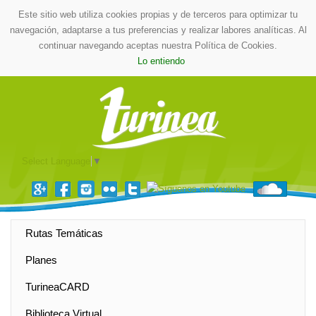
Este sitio web utiliza cookies propias y de terceros para optimizar tu
navegación, adaptarse a tus preferencias y realizar labores analíticas. Al
continuar navegando aceptas nuestra Política de Cookies.
Lo entiendo
Select Language
▼
Rutas Temáticas
Planes
TurineaCARD
Biblioteca Virtual