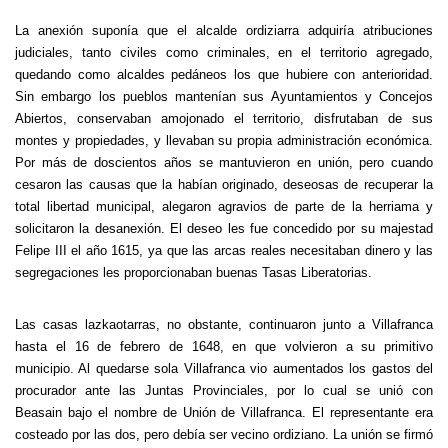
La anexión suponía que el alcalde ordiziarra adquiría atribuciones
judiciales, tanto civiles como criminales, en el territorio agregado,
quedando como alcaldes pedáneos los que hubiere con anterioridad.
Sin embargo los pueblos mantenían sus Ayuntamientos y Concejos
Abiertos, conservaban amojonado el territorio, disfrutaban de sus
montes y propiedades, y llevaban su propia administración económica.
Por más de doscientos años se mantuvieron en unión, pero cuando
cesaron las causas que la habían originado, deseosas de recuperar la
total libertad municipal, alegaron agravios de parte de la herriama y
solicitaron la desanexión. El deseo les fue concedido por su majestad
Felipe III el año 1615, ya que las arcas reales necesitaban dinero y las
segregaciones les proporcionaban buenas Tasas Liberatorias.
Las casas lazkaotarras, no obstante, continuaron junto a Villafranca
hasta el 16 de febrero de 1648, en que volvieron a su primitivo
municipio. Al quedarse sola Villafranca vio aumentados los gastos del
procurador ante las Juntas Provinciales, por lo cual se unió con
Beasain bajo el nombre de Unión de Villafranca. El representante era
costeado por las dos, pero debía ser vecino ordiziano. La unión se firmó