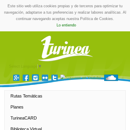
Este sitio web utiliza cookies propias y de terceros para optimizar tu
navegación, adaptarse a tus preferencias y realizar labores analíticas. Al
continuar navegando aceptas nuestra Política de Cookies.
Lo entiendo
Select Language
▼
Rutas Temáticas
Planes
TurineaCARD
Biblioteca Virtual