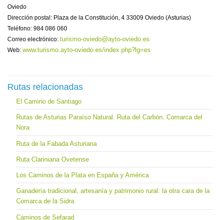
Oviedo
Dirección postal: Plaza de la Constitución, 4 33009 Oviedo (Asturias)
Teléfono: 984 086 060
turismo-oviedo@ayto-oviedo.es
Correo electrónico:
www.turismo.ayto-oviedo.es/index.php?lg=es
Web:
Rutas relacionadas
El Camino de Santiago
Rutas de Asturias Paraíso Natural. Ruta del Carbón. Comarca del
Nora
Ruta de la Fabada Asturiana
Ruta Clariniana Ovetense
Los Caminos de la Plata en España y América
Ganadería tradicional, artesanía y patrimonio rural: la otra cara de la
Comarca de la Sidra
Caminos de Sefarad