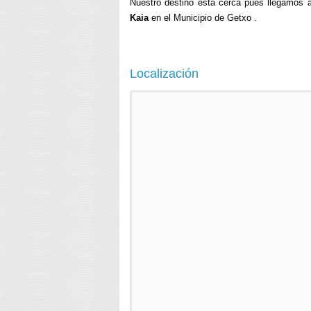
Nuestro destino esta cerca pues llegamos 
Kaia
en el Municipio de Getxo .
Localización