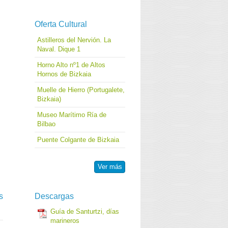
Oferta Cultural
Astilleros del Nervión. La
Naval. Dique 1
Horno Alto nº1 de Altos
Hornos de Bizkaia
Muelle de Hierro (Portugalete,
Bizkaia)
Museo Marítimo Ría de
Bilbao
Puente Colgante de Bizkaia
Ver más
s
Descargas
Guía de Santurtzi, días
marineros
)