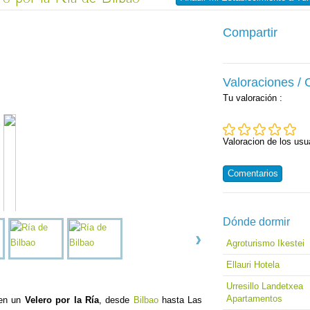
Compartir
Valoraciones /
Tu valoración
:
Valoracion de los usu
Comentarios
Dónde dormir
Agroturismo Ikestei
Ellauri Hotela
Urresillo Landetxea
Apartamentos
 en un
Velero por la Ría
, desde
Bilbao
hasta Las