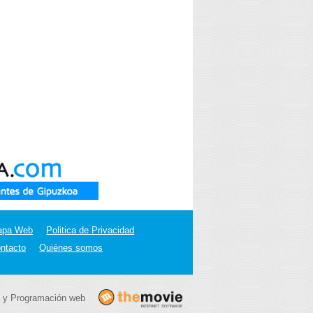
apa Web
Politica de Privacidad
ntacto
Quiénes somos
 y Programación web