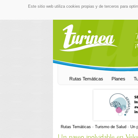
Este sitio web utiliza cookies propias y de terceros para opti
¡
Rutas Temáticas
Planes
T
Rutas Temáticas
Turismo de Salud
Un p
»
»
Un paseo inolvidable en Vele