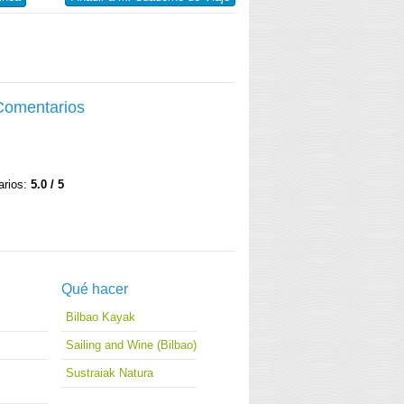
 Comentarios
arios:
5.0 / 5
Qué hacer
Bilbao Kayak
Sailing and Wine (Bilbao)
Sustraiak Natura