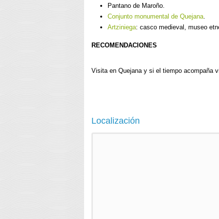
Pantano de Maroño.
Conjunto monumental de Quejana
.
Artziniega
: casco medieval, museo etno
RECOMENDACIONES
Visita en Quejana y si el tiempo acompaña vis
Localización