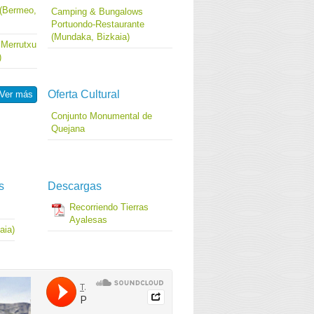
 (Bermeo,
Camping & Bungalows
Portuondo-Restaurante
(Mundaka, Bizkaia)
Merrutxu
)
Oferta Cultural
Ver más
Conjunto Monumental de
Quejana
s
Descargas
Recorriendo Tierras
Ayalesas
aia)