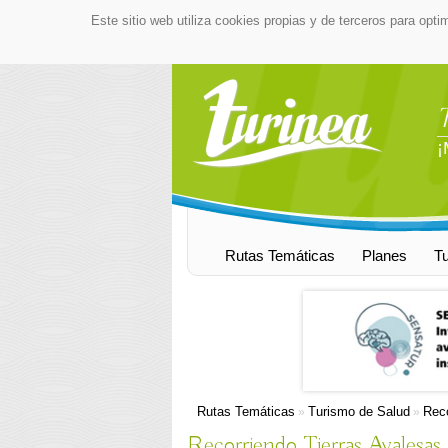
Este sitio web utiliza cookies propias y de terceros para opti
¡
Rutas Temáticas
Planes
T
Rutas Temáticas
Turismo de Salud
Reco
»
»
Recorriendo Tierras Ayalesas