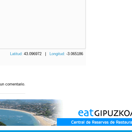
Latitud:
43.096972 |
Longitud:
-3.065186
 un comentario.