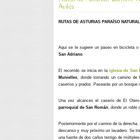
Avilés
RUTAS DE ASTURIAS PARAÍSO NATURAL
Aquí se te sugiere un paseo en bicicleta o
San Adriano
.
El recorrido se inicia en la
iglesia de San 
Munielles
, donde tomando un camino de ti
caseríos y prados. Pasearás por un bosque m
Una vez alcances el caserío de El Oter
parroquial de San Román
, donde un roble 
Posteriormente por el camino de la derecha, l
descanso y muy próximo un lavadero. Se tra
una fuente de dos caños testigo de múltiples