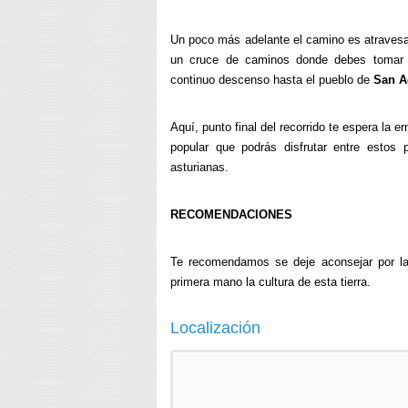
Un poco más adelante el camino es atravesad
un cruce de caminos donde debes tomar e
continuo descenso hasta el pueblo de
San A
Aquí, punto final del recorrido te espera la e
popular que podrás disfrutar entre estos 
asturianas.
RECOMENDACIONES
Te recomendamos se deje aconsejar por la 
primera mano la cultura de esta tierra.
Localización