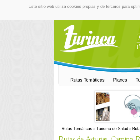
Este sitio web utiliza cookies propias y de terceros para opti
¡
Rutas Temáticas
Planes
T
Rutas Temáticas
Turismo de Salud
Ruta
»
»
Rutas de Asturias. Camino 