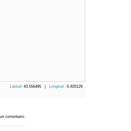
Latitud:
43.556495 |
Longitud:
-5.920129
 un comentario.