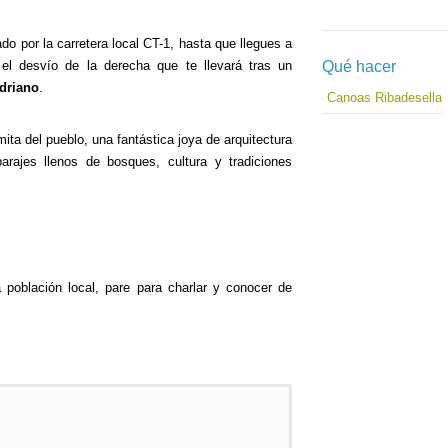
o por la carretera local CT-1, hasta que llegues a
Qué hacer
l desvío de la derecha que te llevará tras un
driano
.
Canoas Ribadesella
rmita del pueblo, una fantástica joya de arquitectura
parajes llenos de bosques, cultura y tradiciones
población local, pare para charlar y conocer de