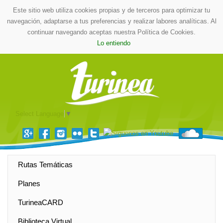
Este sitio web utiliza cookies propias y de terceros para optimizar tu
navegación, adaptarse a tus preferencias y realizar labores analíticas. Al
continuar navegando aceptas nuestra Política de Cookies.
Lo entiendo
Select Language
▼
Rutas Temáticas
Planes
TurineaCARD
Biblioteca Virtual