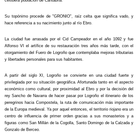
celtibera población de Cantabria.
Su topónimo procede de "GRONIO", raíz celta que significa vado, y
hace referencia a su nacimiento junto al río Ebro.
La ciudad fue arrasada por el Cid Campeador en el año 1092 y fue
Alfonso VI el artífice de su restauración tres años más tarde, con el
otorgamiento del Fuero de Logroño que contemplaba mejoras tributarias
y libertades personales para sus habitantes.
A partir del siglo XI, Logroño se convierte en una ciudad fuerte y
privilegiada por su situación geográfica. Afortunada tanto en el aspecto
económico como cultural, por proximidad al Ebro y por la decisión del
rey Sancho de Navarra de hacer pasar por Logroño el itinerario de los
peregrinos hacia Compostela, la ruta de comunicación más importante
de
la Europa
medieval. Ya por aquel entonces, el territorio riojano era un
centro de influencia de primer orden gracias a sus monasterios y a
figuras como San Millán de
la Cogolla
, Santo Domingo de
la Calzada
y
Gonzalo de Berceo.