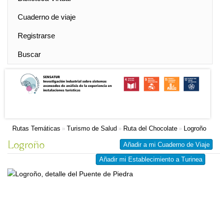
Cuaderno de viaje
Registrarse
Buscar
Rutas Temáticas
Turismo de Salud
Ruta del Chocolate
Logroño
»
»
»
Logroño
Añadir a mi Cuaderno de Viaje
Añadir mi Establecimiento a Turinea