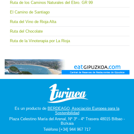
Ruta de los Caminos Naturales del Ebro. GR 99
El Camino de Santiago
Ruta del Vino de Rioja Alta
Ruta del Chocolate
Ruta de la Vinoterapia por La Rioja
Es un producto de
BERDEAGO, Asociación Europea para la
Sostenibilidad
Plaza Celestino María del Arenal, Nº 3º - 4º Trasera 48015 Bilbao -
Bizkaia
Teléfono [+34] 944 967 717