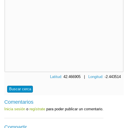
Latitud:
42.466905 |
Longitud:
-2.443514
Buscar cerca
Comentarios
Inicia sesión
o
regístrate
para poder publicar un comentario.
Compartir