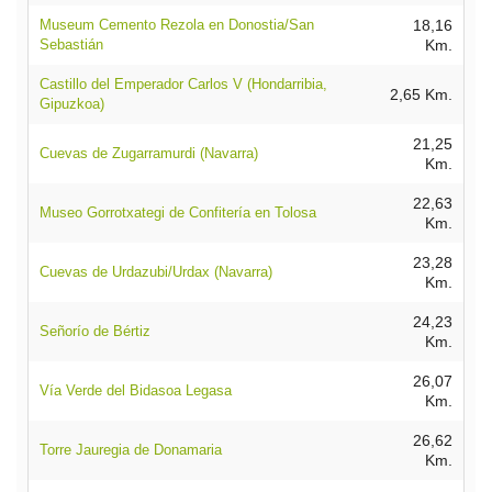
Museum Cemento Rezola en Donostia/San
18,16
Sebastián
Km.
Castillo del Emperador Carlos V (Hondarribia,
2,65 Km.
Gipuzkoa)
21,25
Cuevas de Zugarramurdi (Navarra)
Km.
22,63
Museo Gorrotxategi de Confitería en Tolosa
Km.
23,28
Cuevas de Urdazubi/Urdax (Navarra)
Km.
24,23
Señorío de Bértiz
Km.
26,07
Vía Verde del Bidasoa Legasa
Km.
26,62
Torre Jauregia de Donamaria
Km.