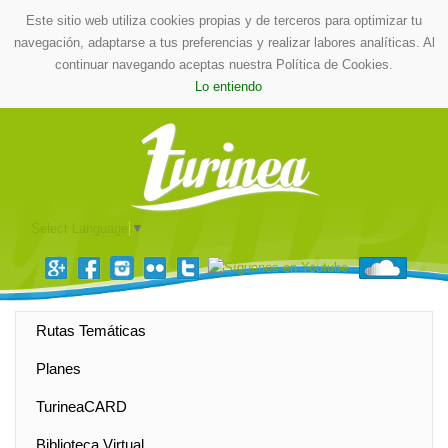
Este sitio web utiliza cookies propias y de terceros para optimizar tu
navegación, adaptarse a tus preferencias y realizar labores analíticas. Al
continuar navegando aceptas nuestra Política de Cookies.
Lo entiendo
Select Language
▼
Rutas Temáticas
Planes
TurineaCARD
Biblioteca Virtual