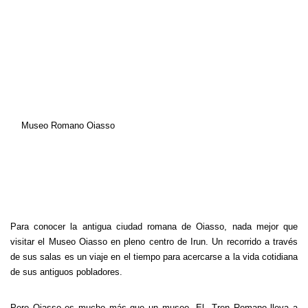
Museo Romano Oiasso
Para conocer la antigua ciudad romana de Oiasso, nada mejor que
visitar el Museo Oiasso en pleno centro de Irun. Un recorrido a través
de sus salas es un viaje en el tiempo para acercarse a la vida cotidiana
de sus antiguos pobladores.
Pero Oiasso es mucho más que un museo. El Tren Romano lleva a