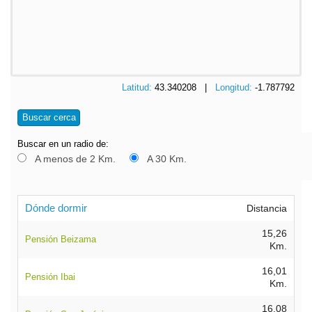
Latitud:
43.340208 |
Longitud:
-1.787792
Buscar cerca
Buscar en un radio de:
A menos de 2 Km.
A 30 Km.
Dónde dormir
Distancia
15,26
Pensión Beizama
Km.
16,01
Pensión Ibai
Km.
16,08