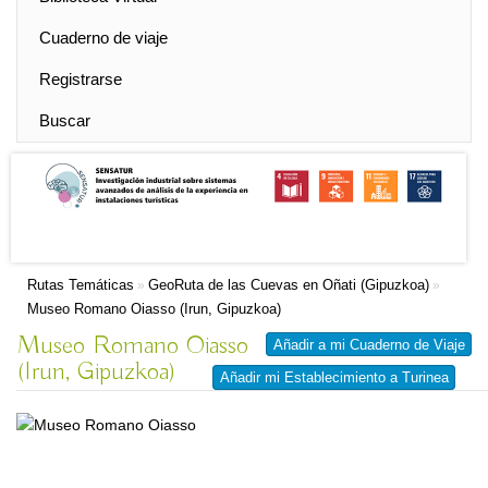
Cuaderno de viaje
Registrarse
Buscar
Rutas Temáticas
GeoRuta de las Cuevas en Oñati (Gipuzkoa)
»
»
Museo Romano Oiasso (Irun, Gipuzkoa)
Museo Romano Oiasso
Añadir a mi Cuaderno de Viaje
(Irun, Gipuzkoa)
Añadir mi Establecimiento a Turinea