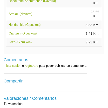
Doneztebe-Santesteban (Navarra)
Km.
28,66
Arraioz (Navarra)
Km.
Hondarribia (Gipuzkoa)
3,38 Km.
Oiartzun (Gipuzkoa)
7,41 Km.
Lezo (Gipuzkoa)
9,23 Km.
Comentarios
Inicia sesión
o
regístrate
para poder publicar un comentario.
Compartir
Valoraciones / Comentarios
Tu valoración
: