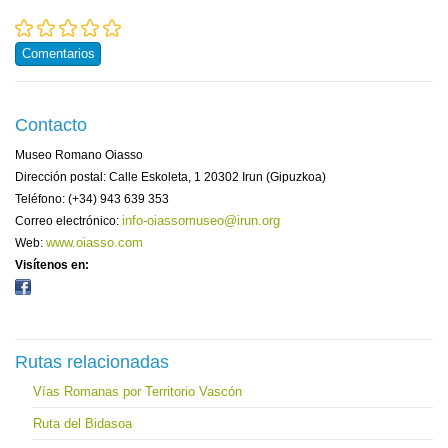
Comentarios
Contacto
Museo Romano Oiasso
Dirección postal: Calle Eskoleta, 1 20302 Irun (Gipuzkoa)
Teléfono: (+34) 943 639 353
info-oiassomuseo@irun.org
Correo electrónico:
www.oiasso.com
Web:
Visítenos en:
Rutas relacionadas
Vías Romanas por Territorio Vascón
Ruta del Bidasoa