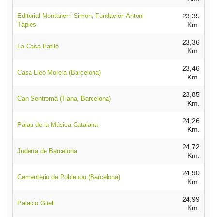
Editorial Montaner i Simon, Fundación Antoni
23,35
Tàpies
Km.
23,36
La Casa Batlló
Km.
23,46
Casa Lleó Morera (Barcelona)
Km.
23,85
Can Sentromà (Tiana, Barcelona)
Km.
24,26
Palau de la Música Catalana
Km.
24,72
Judería de Barcelona
Km.
24,90
Cementerio de Poblenou (Barcelona)
Km.
24,99
Palacio Güell
Km.