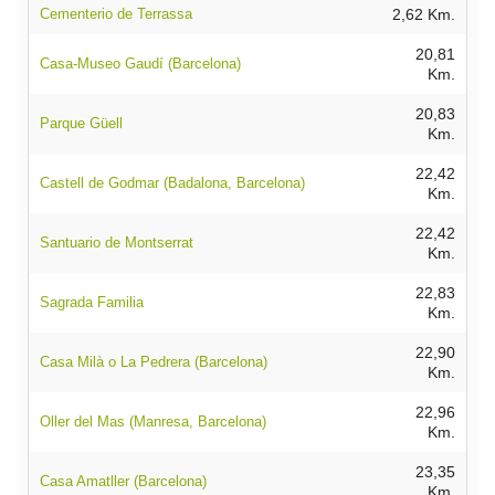
Cementerio de Terrassa
2,62 Km.
20,81
Casa-Museo Gaudí (Barcelona)
Km.
20,83
Parque Güell
Km.
22,42
Castell de Godmar (Badalona, Barcelona)
Km.
22,42
Santuario de Montserrat
Km.
22,83
Sagrada Familia
Km.
22,90
Casa Milà o La Pedrera (Barcelona)
Km.
22,96
Oller del Mas (Manresa, Barcelona)
Km.
23,35
Casa Amatller (Barcelona)
Km.