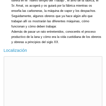
obrera en el "nuevo templo del Trabajo", el amo de la fábrica, el
Sr. Amat, os acogerá y os guiará por la fábrica mientras os
enseña las carboneras, la máquina de vapor y los despachos.
Seguidamente, algunos obreros que ya hace algún año que
trabajan allí os mostrarán las diferentes máquinas, cómo
funcionan y cómo deben trabajar.
Además de pasar un rato entretenidos, conoceréis el proceso
productivo de la lana y cómo era la vida cuotidiana de los obreros
y obreras a principios del siglo XX.
Localización