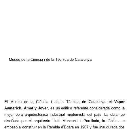
Museu de la Ciència i de la Tècnica de Catalunya
El Museu de la Ciència i de la Tècnica de Catalunya, el
Vapor
Aymerich, Amat y Jover
, es un edifico referente considerada como la
mejor obra arquitectónica industrial modernista del país. La obra fue
diseñada por el arquitecto Lluís Muncunill i Parellada, la fábrica se
empezó a construir en la Rambla d’Ègara en 1907 y fue inaugurada dos