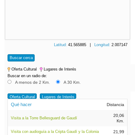
Latitud:
41.565885 |
Longitud:
2.007147
Buscar cerca
Oferta Cultural
Lugares de Interés
Buscar en un radio de:
A menos de 2 Km.
A 30 Km.
Oferta Cultural
Lugares de Interés
Qué hacer
Distancia
20,06
Visita a la Torre Bellesguard de Gaudí
Km.
Visita con audioguía a la Cripta Gaudí y la Colonia
21,99