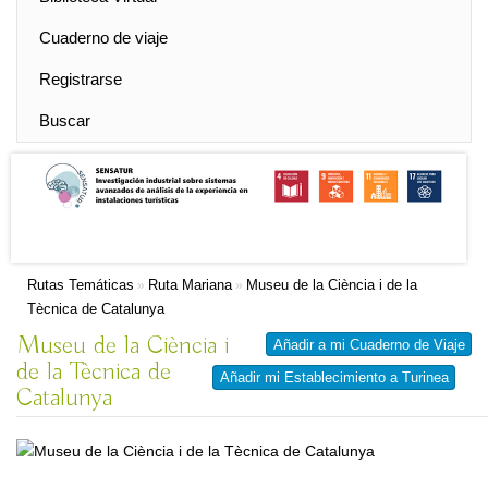
Cuaderno de viaje
Registrarse
Buscar
Rutas Temáticas
Ruta Mariana
Museu de la Ciència i de la
»
»
Tècnica de Catalunya
Museu de la Ciència i
Añadir a mi Cuaderno de Viaje
de la Tècnica de
Añadir mi Establecimiento a Turinea
Catalunya