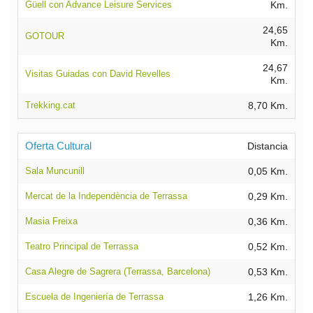
Güell con Advance Leisure Services
Km.
24,65
GOTOUR
Km.
24,67
Visitas Guiadas con David Revelles
Km.
Trekking.cat
8,70 Km.
Oferta Cultural
Distancia
Sala Muncunill
0,05 Km.
Mercat de la Independència de Terrassa
0,29 Km.
Masia Freixa
0,36 Km.
Teatro Principal de Terrassa
0,52 Km.
Casa Alegre de Sagrera (Terrassa, Barcelona)
0,53 Km.
Escuela de Ingeniería de Terrassa
1,26 Km.