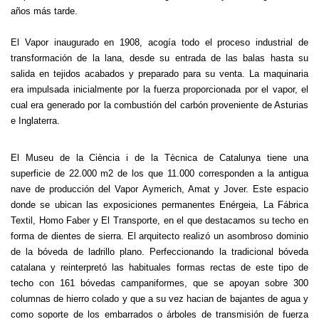
años más tarde.
El Vapor inaugurado en 1908, acogía todo el proceso industrial de
transformación de la lana, desde su entrada de las balas hasta su
salida en tejidos acabados y preparado para su venta. La maquinaria
era impulsada inicialmente por la fuerza proporcionada por el vapor, el
cual era generado por la combustión del carbón proveniente de Asturias
e Inglaterra.
El Museu de la Ciència i de la Tècnica de Catalunya tiene una
superficie de 22.000 m2 de los que 11.000 corresponden a la antigua
nave de producción del Vapor Aymerich, Amat y Jover. Este espacio
donde se ubican las exposiciones permanentes Enérgeia, La Fábrica
Textil, Homo Faber y El Transporte, en el que destacamos su techo en
forma de dientes de sierra. El arquitecto realizó un asombroso dominio
de la bóveda de ladrillo plano. Perfeccionando la tradicional bóveda
catalana y reinterpretó las habituales formas rectas de este tipo de
techo con 161 bóvedas campaniformes, que se apoyan sobre 300
columnas de hierro colado y que a su vez hacian de bajantes de agua y
como soporte de los embarrados o árboles de transmisión de fuerza