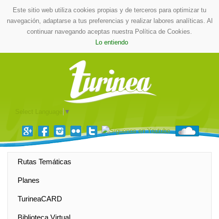
Este sitio web utiliza cookies propias y de terceros para optimizar tu
navegación, adaptarse a tus preferencias y realizar labores analíticas. Al
continuar navegando aceptas nuestra Política de Cookies.
Lo entiendo
Select Language
▼
Rutas Temáticas
Planes
TurineaCARD
Biblioteca Virtual