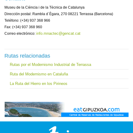
Museu de la Ciència i de la Tècnica de Catalunya
Dirección postal: Rambla d´Ègara, 270 08221 Terrassa (Barcelona)
Teléfono: (+34) 937 368 966
Fax: (+34) 937 368 960
info.mnactec@gencat.cat
Correo electrónico:
Rutas relacionadas
Rutas por el Modernismo Industrial de Terrassa
Ruta del Modernismo en Cataluña
La Ruta del Hierro en los Pirineos