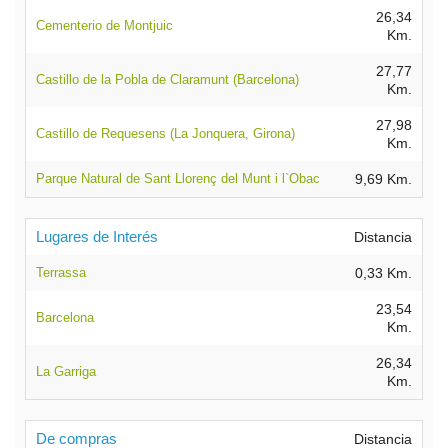
26,34
Cementerio de Montjuic
Km.
27,77
Castillo de la Pobla de Claramunt (Barcelona)
Km.
27,98
Castillo de Requesens (La Jonquera, Girona)
Km.
Parque Natural de Sant Llorenç del Munt i l`Obac
9,69 Km.
Lugares de Interés
Distancia
Terrassa
0,33 Km.
23,54
Barcelona
Km.
26,34
La Garriga
Km.
De compras
Distancia