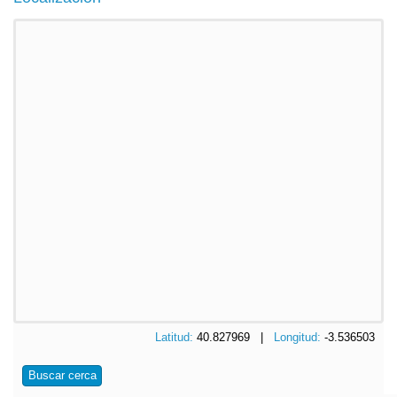
Latitud:
40.827969 |
Longitud:
-3.536503
Buscar cerca