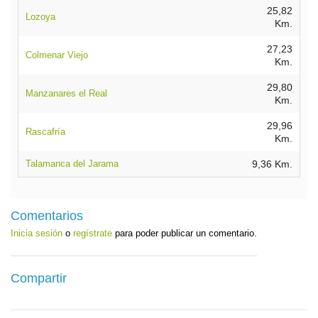
25,82
Lozoya
Km.
27,23
Colmenar Viejo
Km.
29,80
Manzanares el Real
Km.
29,96
Rascafría
Km.
Talamanca del Jarama
9,36 Km.
Comentarios
Inicia sesión
o
regístrate
para poder publicar un comentario.
Compartir