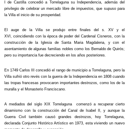
I de Castilla concedió a Torrelaguna su Independencia, además del
privilegio de celebrar un mercado libre de impuestos, que supuso para
la Villa el inicio de su prosperidad.
El auge de la Villa se produjo entre finales del s. XV y el
XVI, coincidiendo con la época de poder del Cardenal Cisneros, con la
construcción de la Iglesia de Santa Maria Magdalena, y con el
asentamiento de algunas familias nobles como los Bernaldo de Quirós;
pero su importancia fue decreciendo en los años posteriores.
En 1749 Carlos III concedió el rango de municipio a Torrelaguna, pero la
Villa sufrió otro revés con la guerra de la Independencia en 1808 cuando
las tropas francesas provocaron importantes destrozos, como los de la
muralla y el Monasterio Franciscano.
A mediados del siglo XIX Torrelaguna comenzó a recuperar cierto
dinamismo con la construcción del Canal de Isabel II, y aunque la
Guerra Civil también causó grandes destrozos, hoy Torrelaguna,
declarada Conjunto Histórico Artístico en 1973, esta viviendo un nuevo