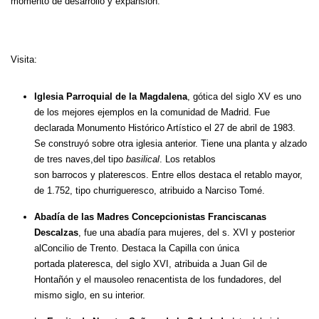
momento de desarrollo y expansión.
Visita:
Iglesia Parroquial de la Magdalena
, gótica del siglo XV es uno
de los mejores ejemplos en la comunidad de Madrid. Fue
declarada Monumento Histórico Artístico el 27 de abril de 1983.
Se construyó sobre otra iglesia anterior. Tiene una planta y alzado
de tres naves,del tipo
basilical
. Los retablos
son barrocos y platerescos. Entre ellos destaca el retablo mayor,
de 1.752, tipo churrigueresco, atribuido a Narciso Tomé.
Abadía de las Madres Concepcionistas Franciscanas
Descalzas
, fue una abadía para mujeres, del s. XVI y posterior
alConcilio de Trento. Destaca la Capilla con única
portada plateresca, del siglo XVI, atribuida a Juan Gil de
Hontañón y el mausoleo renacentista de los fundadores, del
mismo siglo, en su interior.