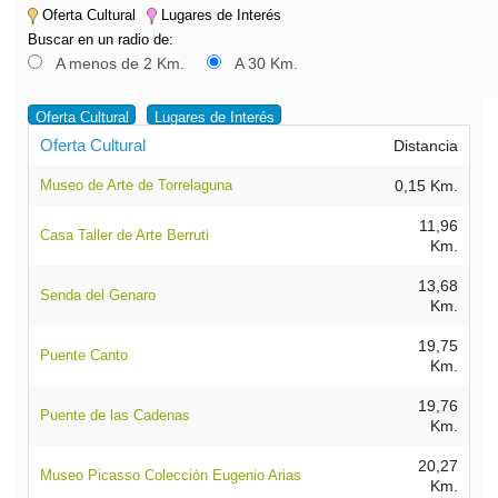
Oferta Cultural
Lugares de Interés
Buscar en un radio de:
A menos de 2 Km.
A 30 Km.
Oferta Cultural
Lugares de Interés
Oferta Cultural
Distancia
Museo de Arte de Torrelaguna
0,15 Km.
11,96
Casa Taller de Arte Berruti
Km.
13,68
Senda del Genaro
Km.
19,75
Puente Canto
Km.
19,76
Puente de las Cadenas
Km.
20,27
Museo Picasso Colección Eugenio Arias
Km.