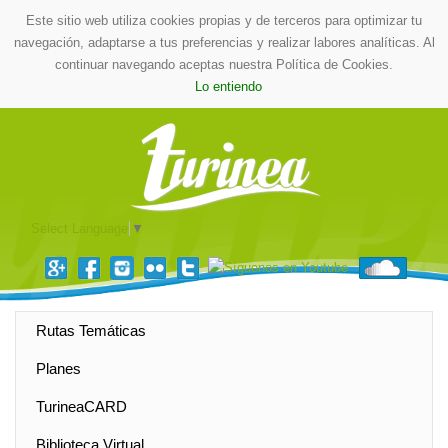
Este sitio web utiliza cookies propias y de terceros para optimizar tu
navegación, adaptarse a tus preferencias y realizar labores analíticas. Al
continuar navegando aceptas nuestra Política de Cookies.
Lo entiendo
Select Language
▼
Rutas Temáticas
Planes
TurineaCARD
Biblioteca Virtual