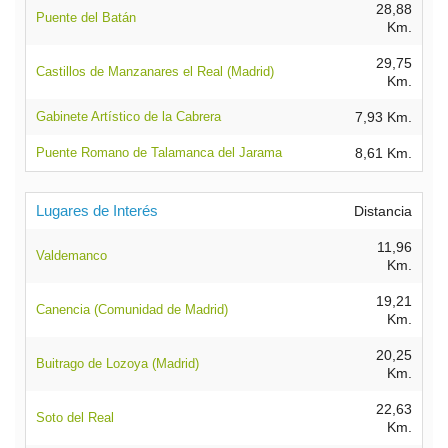
28,88
Puente del Batán
Km.
29,75
Castillos de Manzanares el Real (Madrid)
Km.
Gabinete Artístico de la Cabrera
7,93 Km.
Puente Romano de Talamanca del Jarama
8,61 Km.
Lugares de Interés
Distancia
11,96
Valdemanco
Km.
19,21
Canencia (Comunidad de Madrid)
Km.
20,25
Buitrago de Lozoya (Madrid)
Km.
22,63
Soto del Real
Km.