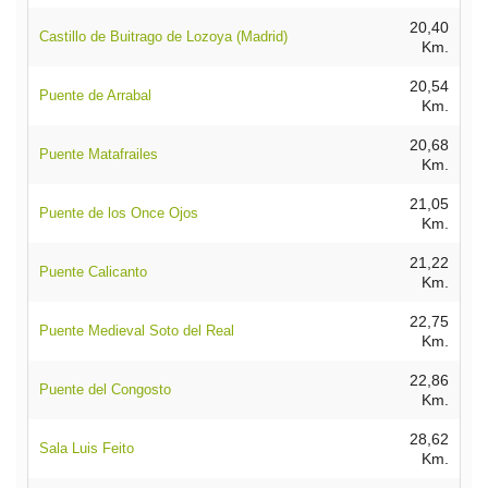
20,40
Castillo de Buitrago de Lozoya (Madrid)
Km.
20,54
Puente de Arrabal
Km.
20,68
Puente Matafrailes
Km.
21,05
Puente de los Once Ojos
Km.
21,22
Puente Calicanto
Km.
22,75
Puente Medieval Soto del Real
Km.
22,86
Puente del Congosto
Km.
28,62
Sala Luis Feito
Km.