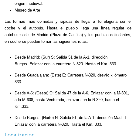
origen medieval.
Museo de Arte
Las formas más cómodas y rápidas de llegar a Torrelaguna son el
coche y el autobús. Hasta el pueblo llega una línea regular de
autobuses desde Madrid (Plaza de Castilla) y los pueblos colindantes,
en coche se pueden tomar las siguientes rutas:
Desde Madrid: (Sur) S:
Salida 51 de la A-1, dirección
Burgos. Enlazar con la carretera N-320. Hasta el Km. 333.
Desde Guadalajara: (Este) E:
Carretera N-320, desvío kilómetro
333.
Desde A-6: (Oeste) O:
Salida 47 de la A-6. Enlazar con la M-501,
a la M-608, hasta Venturada, enlazar con la N-320, hasta el
Km.333.
Desde Burgos: (Norte) N:
Salida 51, de la A-1, dirección Madrid.
Enlazar con la carretera N-320. Hasta el Km. 333.
Localización