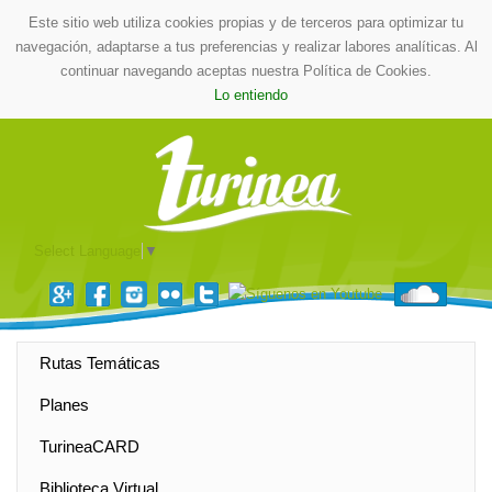
Este sitio web utiliza cookies propias y de terceros para optimizar tu
navegación, adaptarse a tus preferencias y realizar labores analíticas. Al
continuar navegando aceptas nuestra Política de Cookies.
Lo entiendo
Select Language
▼
Rutas Temáticas
Planes
TurineaCARD
Biblioteca Virtual