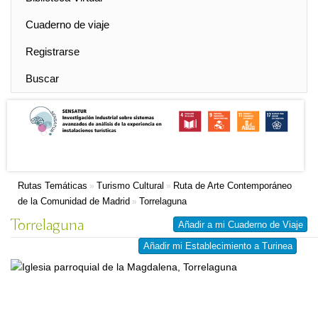
Cuaderno de viaje
Registrarse
Buscar
Rutas Temáticas
Turismo Cultural
Ruta de Arte Contemporáneo
»
»
de la Comunidad de Madrid
Torrelaguna
»
Torrelaguna
Añadir a mi Cuaderno de Viaje
Añadir mi Establecimiento a Turinea