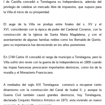
I de Castilla concedió a Torrelaguna su Independencia, además del
privilegio de celebrar un mercado libre de impuestos, que supuso para
la Villa el inicio de su prosperidad.
El auge de la Villa se produjo entre finales del s. XV y el
XVI, coincidiendo con la época de poder del Cardenal Cisneros, con la
construcción de la Iglesia de Santa Maria Magdalena, y con el
asentamiento de algunas familias nobles como los Bernaldo de Quirós;
pero su importancia fue decreciendo en los años posteriores.
En 1749 Carlos III concedió el rango de municipio a Torrelaguna, pero la
Villa sufrió otro revés con la guerra de la Independencia en 1808 cuando
las tropas francesas provocaron importantes destrozos, como los de la
muralla y el Monasterio Franciscano.
A mediados del siglo XIX Torrelaguna comenzó a recuperar cierto
dinamismo con la construcción del Canal de Isabel II, y aunque la
Guerra Civil también causó grandes destrozos, hoy Torrelaguna,
declarada Conjunto Histórico Artístico en 1973, esta viviendo un nuevo