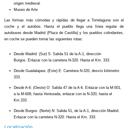
origen medieval.
Museo de Arte
Las formas más cómodas y rápidas de llegar a Torrelaguna son el
coche y el autobús. Hasta el pueblo llega una línea regular de
autobuses desde Madrid (Plaza de Castilla) y los pueblos colindantes,
en coche se pueden tomar las siguientes rutas:
Desde Madrid: (Sur) S:
Salida 51 de la A-1, dirección
Burgos. Enlazar con la carretera N-320. Hasta el Km. 333.
Desde Guadalajara: (Este) E:
Carretera N-320, desvío kilómetro
333.
Desde A-6: (Oeste) O:
Salida 47 de la A-6. Enlazar con la M-501,
a la M-608, hasta Venturada, enlazar con la N-320, hasta el
Km.333.
Desde Burgos: (Norte) N:
Salida 51, de la A-1, dirección Madrid.
Enlazar con la carretera N-320. Hasta el Km. 333.
Localización