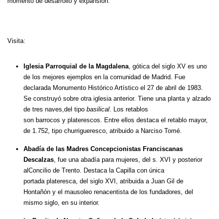
momento de desarrollo y expansión.
Visita:
Iglesia Parroquial de la Magdalena
, gótica del siglo XV es uno
de los mejores ejemplos en la comunidad de Madrid. Fue
declarada Monumento Histórico Artístico el 27 de abril de 1983.
Se construyó sobre otra iglesia anterior. Tiene una planta y alzado
de tres naves,del tipo
basilical
. Los retablos
son barrocos y platerescos. Entre ellos destaca el retablo mayor,
de 1.752, tipo churrigueresco, atribuido a Narciso Tomé.
Abadía de las Madres Concepcionistas Franciscanas
Descalzas
, fue una abadía para mujeres, del s. XVI y posterior
alConcilio de Trento. Destaca la Capilla con única
portada plateresca, del siglo XVI, atribuida a Juan Gil de
Hontañón y el mausoleo renacentista de los fundadores, del
mismo siglo, en su interior.