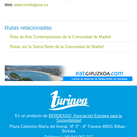
www.torrelaguna.es
Web:
Rutas relacionadas
Ruta de Arte Contemporáneo de la Comunidad de Madrid
Rutas por la Sierra Norte de la Comunidad de Madrid
Es un producto de
BERDEAGO, Asociación Europea para la
Sostenibilidad
Plaza Celestino María del Arenal, Nº 3º - 4º Trasera 48015 Bilbao -
Bizkaia