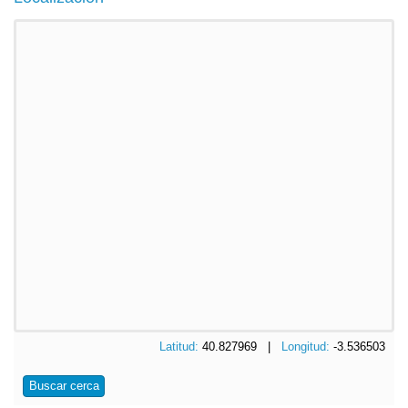
Latitud:
40.827969 |
Longitud:
-3.536503
Buscar cerca