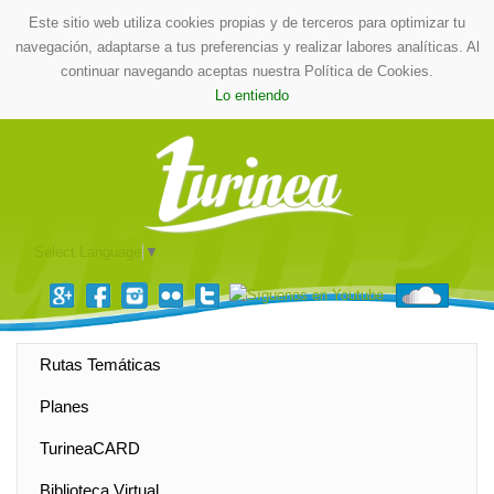
Este sitio web utiliza cookies propias y de terceros para optimizar tu
navegación, adaptarse a tus preferencias y realizar labores analíticas. Al
continuar navegando aceptas nuestra Política de Cookies.
Lo entiendo
Select Language
▼
Rutas Temáticas
Planes
TurineaCARD
Biblioteca Virtual