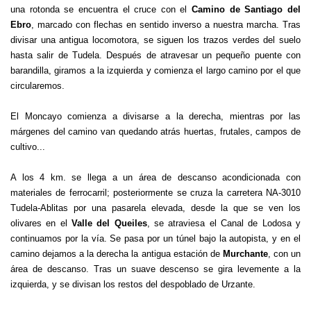
una rotonda se encuentra el cruce con el
Camino de Santiago del
Ebro
, marcado con flechas en sentido inverso a nuestra marcha. Tras
divisar una antigua locomotora, se siguen los trazos verdes del suelo
hasta salir de Tudela. Después de atravesar un pequeño puente con
barandilla, giramos a la izquierda y comienza el largo camino por el que
circularemos.
El Moncayo comienza a divisarse a la derecha, mientras por las
márgenes del camino van quedando atrás huertas, frutales, campos de
cultivo...
A los 4 km. se llega a un área de descanso acondicionada con
materiales de ferrocarril; posteriormente se cruza la carretera NA-3010
Tudela-Ablitas por una pasarela elevada, desde la que se ven los
olivares en el
Valle del Queiles
, se atraviesa el Canal de Lodosa y
continuamos por la vía. Se pasa por un túnel bajo la autopista, y en el
camino dejamos a la derecha la antigua estación de
Murchante
, con un
área de descanso. Tras un suave descenso se gira levemente a la
izquierda, y se divisan los restos del despoblado de Urzante.