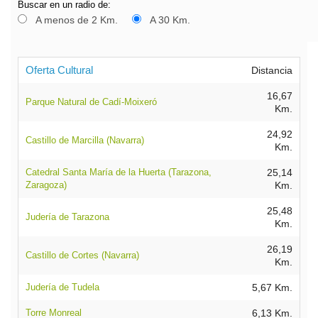
Buscar en un radio de:
A menos de 2 Km.
A 30 Km.
Oferta Cultural
Distancia
16,67
Parque Natural de Cadí-Moixeró
Km.
24,92
Castillo de Marcilla (Navarra)
Km.
Catedral Santa María de la Huerta (Tarazona,
25,14
Zaragoza)
Km.
25,48
Judería de Tarazona
Km.
26,19
Castillo de Cortes (Navarra)
Km.
Judería de Tudela
5,67 Km.
Torre Monreal
6,13 Km.