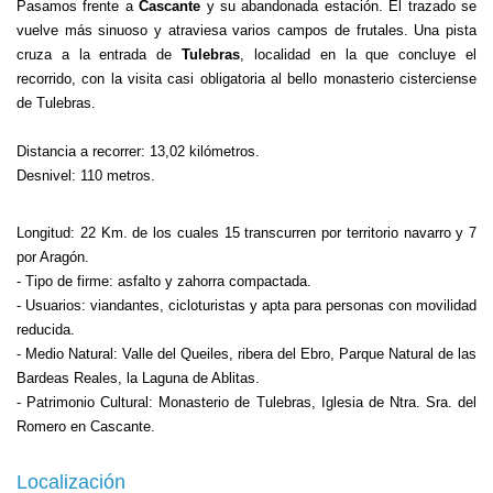
Pasamos frente a
Cascante
y su abandonada estación. El trazado se
vuelve más sinuoso y atraviesa varios campos de frutales. Una pista
cruza a la entrada de
Tulebras
, localidad en la que concluye el
recorrido, con la visita casi obligatoria al bello monasterio cisterciense
de Tulebras.
Distancia a recorrer: 13,02 kilómetros.
Desnivel: 110 metros.
Longitud: 22 Km. de los cuales 15 transcurren por territorio navarro y 7
por Aragón.
- Tipo de firme: asfalto y zahorra compactada.
- Usuarios: viandantes, cicloturistas y apta para personas con movilidad
reducida.
- Medio Natural: Valle del Queiles, ribera del Ebro, Parque Natural de las
Bardeas Reales, la Laguna de Ablitas.
- Patrimonio Cultural: Monasterio de Tulebras, Iglesia de Ntra. Sra. del
Romero en Cascante.
Localización