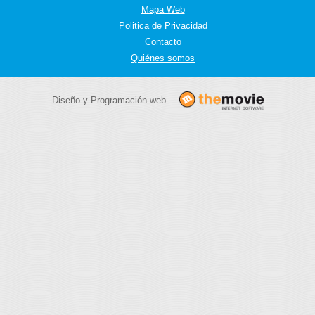
Mapa Web
Politica de Privacidad
Contacto
Quiénes somos
Diseño y Programación web