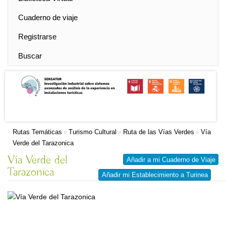
Cuaderno de viaje
Registrarse
Buscar
Rutas Temáticas
Turismo Cultural
Ruta de las Vías Verdes
Vía
»
»
»
Verde del Tarazonica
Vía Verde del
Añadir a mi Cuaderno de Viaje
Tarazonica
Añadir mi Establecimiento a Turinea