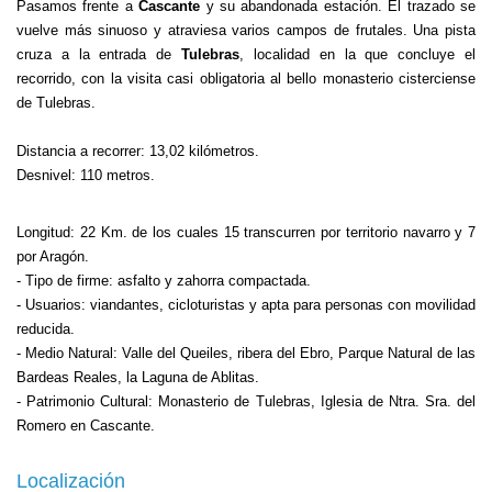
Pasamos frente a
Cascante
y su abandonada estación. El trazado se
vuelve más sinuoso y atraviesa varios campos de frutales. Una pista
cruza a la entrada de
Tulebras
, localidad en la que concluye el
recorrido, con la visita casi obligatoria al bello monasterio cisterciense
de Tulebras.
Distancia a recorrer: 13,02 kilómetros.
Desnivel: 110 metros.
Longitud: 22 Km. de los cuales 15 transcurren por territorio navarro y 7
por Aragón.
- Tipo de firme: asfalto y zahorra compactada.
- Usuarios: viandantes, cicloturistas y apta para personas con movilidad
reducida.
- Medio Natural: Valle del Queiles, ribera del Ebro, Parque Natural de las
Bardeas Reales, la Laguna de Ablitas.
- Patrimonio Cultural: Monasterio de Tulebras, Iglesia de Ntra. Sra. del
Romero en Cascante.
Localización