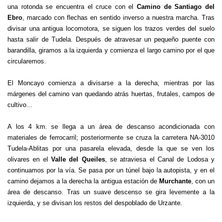
una rotonda se encuentra el cruce con el
Camino de Santiago del
Ebro
, marcado con flechas en sentido inverso a nuestra marcha. Tras
divisar una antigua locomotora, se siguen los trazos verdes del suelo
hasta salir de Tudela. Después de atravesar un pequeño puente con
barandilla, giramos a la izquierda y comienza el largo camino por el que
circularemos.
El Moncayo comienza a divisarse a la derecha, mientras por las
márgenes del camino van quedando atrás huertas, frutales, campos de
cultivo...
A los 4 km. se llega a un área de descanso acondicionada con
materiales de ferrocarril; posteriormente se cruza la carretera NA-3010
Tudela-Ablitas por una pasarela elevada, desde la que se ven los
olivares en el
Valle del Queiles
, se atraviesa el Canal de Lodosa y
continuamos por la vía. Se pasa por un túnel bajo la autopista, y en el
camino dejamos a la derecha la antigua estación de
Murchante
, con un
área de descanso. Tras un suave descenso se gira levemente a la
izquierda, y se divisan los restos del despoblado de Urzante.