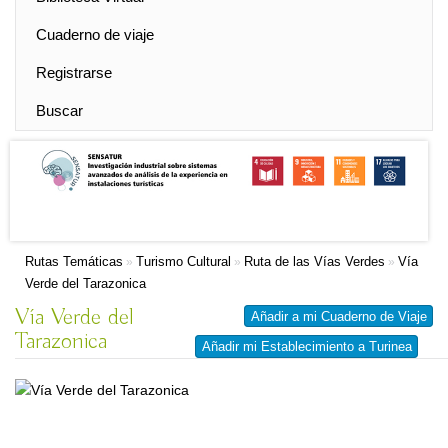
Cuaderno de viaje
Registrarse
Buscar
Rutas Temáticas
Turismo Cultural
Ruta de las Vías Verdes
Vía
»
»
»
Verde del Tarazonica
Vía Verde del
Añadir a mi Cuaderno de Viaje
Tarazonica
Añadir mi Establecimiento a Turinea