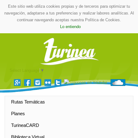
Este sitio web utiliza cookies propias y de terceros para optimizar tu
navegación, adaptarse a tus preferencias y realizar labores analíticas. Al
continuar navegando aceptas nuestra Política de Cookies.
Lo entiendo
Select Language
▼
Rutas Temáticas
Planes
TurineaCARD
Biblioteca Virtual