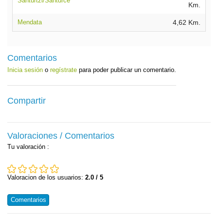
Santurtzi/Santurce
Km.
Mendata
4,62 Km.
Comentarios
Inicia sesión
o
regístrate
para poder publicar un comentario.
Compartir
Valoraciones / Comentarios
Tu valoración
:
Valoracion de los usuarios:
2.0 / 5
Comentarios