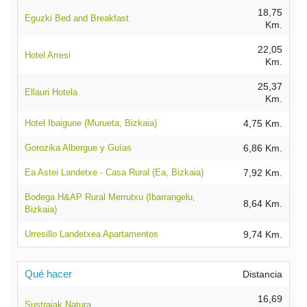
18,75
Eguzki Bed and Breakfast
Km.
22,05
Hotel Arresi
Km.
25,37
Ellauri Hotela
Km.
Hotel Ibaigune (Murueta, Bizkaia)
4,75 Km.
Gorozika Albergue y Guías
6,86 Km.
Ea Astei Landetxe - Casa Rural (Ea, Bizkaia)
7,92 Km.
Bodega H&AP Rural Merrutxu (Ibarrangelu,
8,64 Km.
Bizkaia)
Urresillo Landetxea Apartamentos
9,74 Km.
Qué hacer
Distancia
16,69
Sustraiak Natura