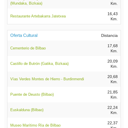
(Mundaka, Bizkaia)
Km.
16,43
Restaurante Artebakarra Jatetxea
Km.
Oferta Cultural
Distancia
17,68
Cementerio de Bilbao
Km.
20,09
Castillo de Butrón (Gatika, Bizkaia)
Km.
20,68
Vías Verdes Montes de Hierro - Burdinmendi
Km.
21,85
Puente de Deusto (Bilbao)
Km.
22,24
Euskalduna (Bilbao)
Km.
22,37
Museo Marítimo Ría de Bilbao