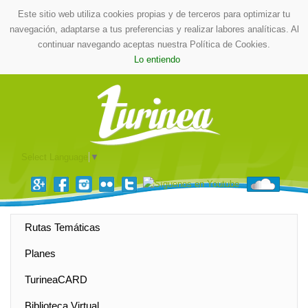
Este sitio web utiliza cookies propias y de terceros para optimizar tu
navegación, adaptarse a tus preferencias y realizar labores analíticas. Al
continuar navegando aceptas nuestra Política de Cookies.
Lo entiendo
Select Language
▼
Rutas Temáticas
Planes
TurineaCARD
Biblioteca Virtual