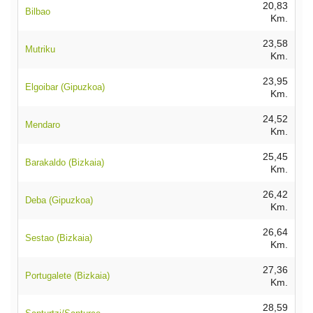
20,83
Bilbao
Km.
23,58
Mutriku
Km.
23,95
Elgoibar (Gipuzkoa)
Km.
24,52
Mendaro
Km.
25,45
Barakaldo (Bizkaia)
Km.
26,42
Deba (Gipuzkoa)
Km.
26,64
Sestao (Bizkaia)
Km.
27,36
Portugalete (Bizkaia)
Km.
28,59