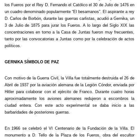
los Fueros por el Rey D. Fernando el Católico el 30 de Julio de 1476 en
un cuadro denominado popularmente “El besamanos”. El aspirante a rey
D. Carlos de Borbón, durante las guerras carlistas, acudió a Gernika, un
3 de Julio de 1875 para jurar los Fueros. A lo largo del Siglo XIX las
concentraciones en torno a la Casa de Juntas fueron muy frecuentes,
tanto por las convocatorias a Juntas como por la celebración de actos
políticos.
GERNIKA SÍMBOLO DE PAZ
Con motivo de la Guerra Civil, la Villa fue totalmente destruida el 26 de
Abril de 1937 por la aviación alemana de la Legión Cóndor, enviada por
Hitler para colaborar con el ejército de Franco. Durante cuatro horas
aproximadamente los aviones alemanes redujeron a escombros la
ciudad entera. Con este acto experimental se daba inicio a las
barbaridades de posteriores guerras.
En 1966 se celebró el VI Centenario de la Fundación de la Villa. El
monumento a D. Tello de la Plaza de los Fueros, obra del escultor