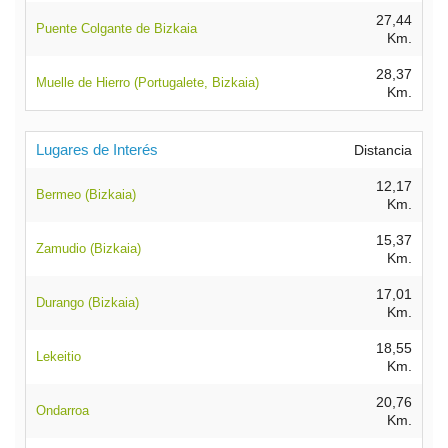
27,44
Puente Colgante de Bizkaia
Km.
28,37
Muelle de Hierro (Portugalete, Bizkaia)
Km.
Lugares de Interés
Distancia
12,17
Bermeo (Bizkaia)
Km.
15,37
Zamudio (Bizkaia)
Km.
17,01
Durango (Bizkaia)
Km.
18,55
Lekeitio
Km.
20,76
Ondarroa
Km.