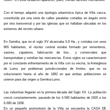
Con el tiempo adquirió una tipología urbanística típica de Villa vasca,
constituída por una serie de calles paralelas cortadas en ángulo recto
por otra transversal y por las iglesias que se hallaban ubicadas en los
extremos del recinto urbano.
En Gernika, que en el siglo XV alcanzaba 5,8 Ha., y contaba con unos
865 habitantes, el núcleo central estaba formado por rementeros,
sastres, zapateros, fabricación de lino... y comerciales que
transportaban y vendían las mercancías. Estos siglos se caracterizaron
por el constante enfrentamiento de la Villa con su vecina, la Anteiglesia
de Lumo, por problemas jurisdiccionales de límites, que no se
solucionaron hasta el año de 1882 en que ambas poblaciones se
unieron para dar origen a Gernika-Lumo.
Las industrias llegarán en la primera década del Siglo XX. La población
creció constantemente, pasando de los 4.500 habitantes de 1920 a los
6.000 de 1936.
En un pequeño promontorio de la Villa se encuentra la CASA DE