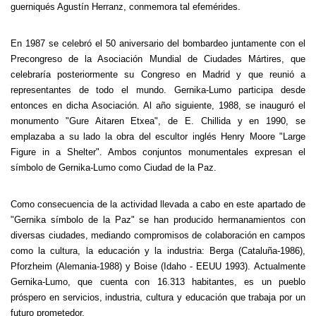
guerniqués Agustín Herranz, conmemora tal efemérides.
En 1987 se celebró el 50 aniversario del bombardeo juntamente con el
Precongreso de la Asociación Mundial de Ciudades Mártires, que
celebraría posteriormente su Congreso en Madrid y que reunió a
representantes de todo el mundo. Gernika-Lumo participa desde
entonces en dicha Asociación. Al año siguiente, 1988, se inauguró el
monumento "Gure Aitaren Etxea", de E. Chillida y en 1990, se
emplazaba a su lado la obra del escultor inglés Henry Moore "Large
Figure in a Shelter". Ambos conjuntos monumentales expresan el
símbolo de Gernika-Lumo como Ciudad de la Paz.
Como consecuencia de la actividad llevada a cabo en este apartado de
"Gernika símbolo de la Paz" se han producido hermanamientos con
diversas ciudades, mediando compromisos de colaboración en campos
como la cultura, la educación y la industria: Berga
(Cataluña-1986),
Pforzheim (Alemania-1988) y Boise (Idaho - EEUU 1993). Actualmente
Gernika-Lumo, que cuenta con 16.313 habitantes, es un pueblo
próspero en servicios, industria, cultura y educación que trabaja por un
futuro prometedor.