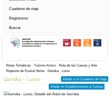
Cuaderno de viaje
Registrarse
Buscar
Rutas Temáticas
Turismo Activo
Ruta de las Cuevas y Arte
»
»
Rupestre de Euskal Herria
Gernika - Lumo
»
Gernika - Lumo
Añadir a mi Cuaderno de Viaje
Añadir mi Establecimiento a Turinea