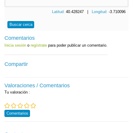
Latitud:
40.428247 |
Longitud:
-3.710096
Buscar cerca
Comentarios
Inicia sesión
o
regístrate
para poder publicar un comentario.
Compartir
Valoraciones / Comentarios
Tu valoración
:
Comentarios