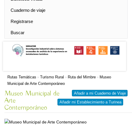
Cuaderno de viaje
Registrarse
Buscar
Rutas Temáticas
Turismo Rural
Ruta del Mimbre
Museo
»
»
»
Municipal de Arte Contemporáneo
Museo Municipal de
Añadir a mi Cuaderno de Viaje
Arte
Añadir mi Establecimiento a Turinea
Contemporáneo