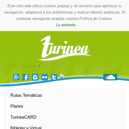
Este sitio web utiliza cookies propias y de terceros para optimizar tu
navegación, adaptarse a tus preferencias y realizar labores analíticas. Al
continuar navegando aceptas nuestra Política de Cookies.
Lo entiendo
Select Language
▼
Rutas Temáticas
Planes
TurineaCARD
Biblioteca Virtual