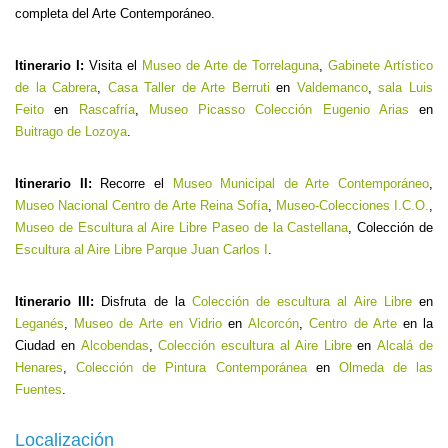
completa del Arte Contemporáneo.
Itinerario I:
Visita el
Museo de Arte de Torrelaguna
,
Gabinete Artístico
de la Cabrera
,
Casa Taller de Arte Berruti
en
Valdemanco
,
sala Luis
Feito
en
Rascafría
,
Museo Picasso Colección Eugenio Arias
en
Buitrago de Lozoya
.
Itinerario II:
Recorre el
Museo Municipal de Arte Contemporáneo
,
Museo Nacional Centro de Arte Reina Sofía
,
Museo-Colecciones I.C.O.
,
Museo de Escultura al Aire Libre Paseo de la Castellana
, Colección de
Escultura al Aire Libre Parque Juan Carlos I
.
Itinerario III:
Disfruta de la
Colección de escultura al Aire Libre
en
Leganés
,
Museo de Arte en Vidrio
en
Alcorcón
,
Centro de Arte
en la
Ciudad en
Alcobendas
,
Colección escultura al Aire Libre
en
Alcalá de
Henares
,
Colección de Pintura Contemporánea
en
Olmeda de las
Fuentes
.
Localización