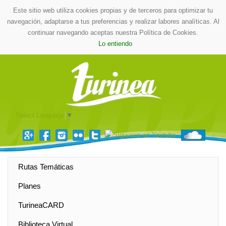
Este sitio web utiliza cookies propias y de terceros para optimizar tu
navegación, adaptarse a tus preferencias y realizar labores analíticas. Al
continuar navegando aceptas nuestra Política de Cookies.
Lo entiendo
Select Language
▼
Rutas Temáticas
Planes
TurineaCARD
Biblioteca Virtual