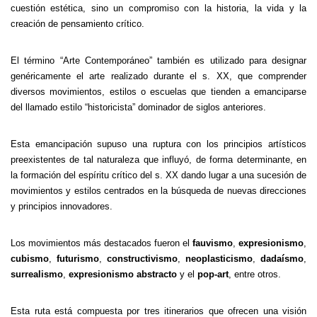
cuestión estética, sino un compromiso con la historia, la vida y la
creación de pensamiento crítico.
El término “Arte Contemporáneo” también es utilizado para designar
genéricamente el arte realizado durante el s. XX, que comprender
diversos movimientos, estilos o escuelas que tienden a emanciparse
del llamado estilo “historicista” dominador de siglos anteriores.
Esta emancipación supuso una ruptura con los principios artísticos
preexistentes de tal naturaleza que influyó, de forma determinante, en
la formación del espíritu crítico del s. XX dando lugar a una sucesión de
movimientos y estilos centrados en la búsqueda de nuevas direcciones
y principios innovadores.
Los movimientos más destacados fueron el
fauvismo
,
expresionismo
,
cubismo
,
futurismo
,
constructivismo
,
neoplasticismo
,
dadaísmo
,
surrealismo
,
expresionismo
abstracto
y el
pop-art
, entre otros.
Esta ruta está compuesta por tres itinerarios que ofrecen una visión