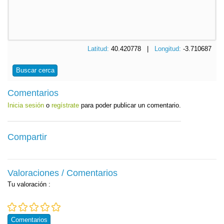
Latitud:
40.420778 |
Longitud:
-3.710687
Buscar cerca
Comentarios
Inicia sesión
o
regístrate
para poder publicar un comentario.
Compartir
Valoraciones / Comentarios
Tu valoración
:
Comentarios