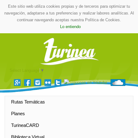
Este sitio web utiliza cookies propias y de terceros para optimizar tu
navegación, adaptarse a tus preferencias y realizar labores analíticas. Al
continuar navegando aceptas nuestra Política de Cookies.
Lo entiendo
Select Language
▼
Rutas Temáticas
Planes
TurineaCARD
Biblioteca Virtual