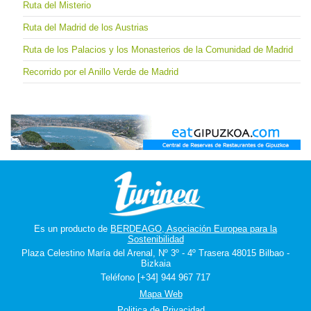
Ruta del Misterio
Ruta del Madrid de los Austrias
Ruta de los Palacios y los Monasterios de la Comunidad de Madrid
Recorrido por el Anillo Verde de Madrid
Es un producto de
BERDEAGO, Asociación Europea para la
Sostenibilidad
Plaza Celestino María del Arenal, Nº 3º - 4º Trasera 48015 Bilbao -
Bizkaia
Teléfono [+34] 944 967 717
Mapa Web
Politica de Privacidad