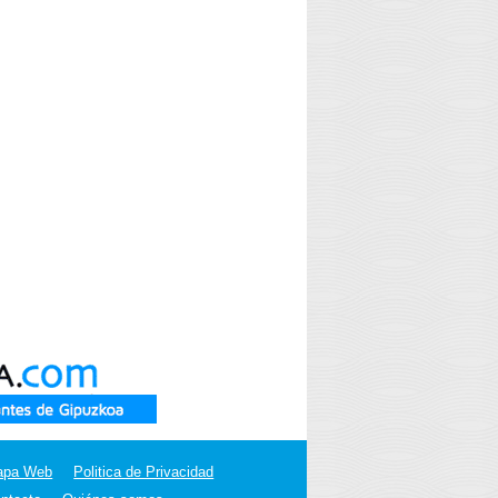
apa Web
Politica de Privacidad