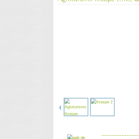
---------------