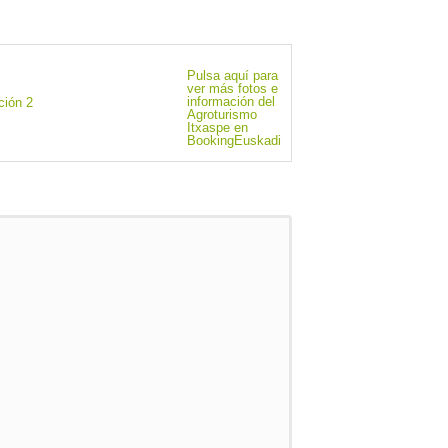
Pulsa aquí para
ver más fotos e
información del
Agroturismo
Itxaspe en
BookingEuskadi