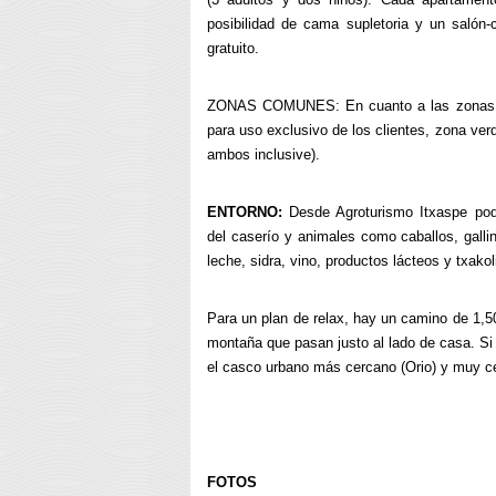
posibilidad de cama supletoria y un salón
gratuito.
ZONAS COMUNES:
En cuanto a las zonas
para uso exclusivo de los clientes, zona ver
ambos inclusive)
.
ENTORNO:
Desde Agroturismo Itxaspe podr
del caserío y animales como caballos, gallin
leche, sidra, vino, productos lácteos y txakol
Para un plan de relax, hay un camino de 1,50
montaña que pasan justo al lado de casa. Si
el casco urbano más cercano (Orio) y muy c
FOTOS