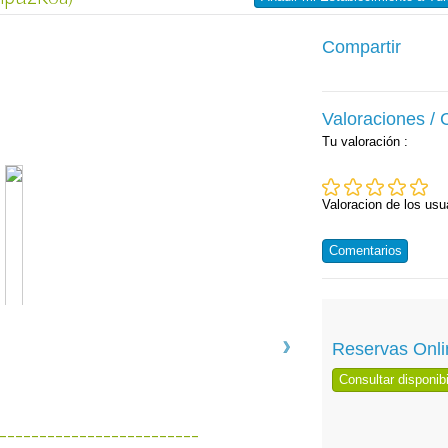
Compartir
Valoraciones /
Tu valoración
:
Valoracion de los usu
Comentarios
Reservas Onli
Consultar disponibi
-------------------------