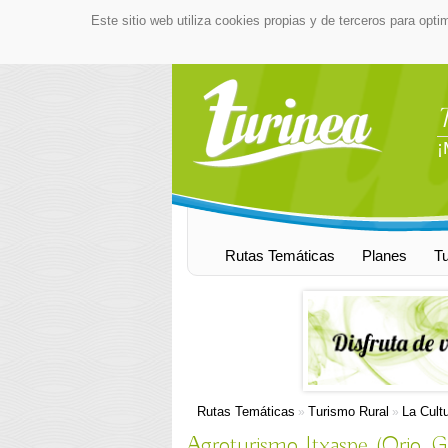
Este sitio web utiliza cookies propias y de terceros para opti
¡
Rutas Temáticas
Planes
T
Rutas Temáticas
Turismo Rural
La Cult
»
»
Agroturismo Itxaspe (Orio, 