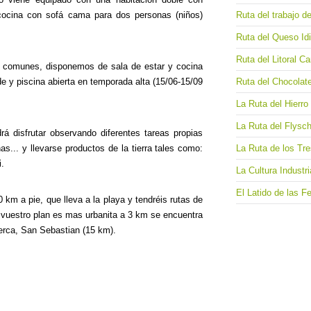
Ruta del trabajo d
-cocina con sofá cama para dos personas (niños)
Ruta del Queso Id
Ruta del Litoral Ca
 comunes, disponemos de sala de estar y cocina
Ruta del Chocolat
de y piscina abierta en temporada alta (15/06-15/09
La Ruta del Hierro
La Ruta del Flysc
á disfrutar observando diferentes tareas propias
La Ruta de los Tr
as... y llevarse productos de la tierra tales como:
i.
La Cultura Industr
El Latido de las Fe
 km a pie, que lleva a la playa y tendréis rutas de
 vuestro plan es mas urbanita a 3 km se encuentra
erca, San Sebastian (15 km).