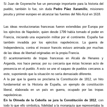
Si Juan de Goyeneche fue un personaje importante para la historia del
pueblo, también lo fue, sin duda
Pedro Páez Xaramillo
, misionero
jesuita y primer europeo en alcanzar las fuentes del Nilo Azul en 1618.
Las ideas revolucionarias francesas fueron extendidas por Europa por
los ejércitos de Napoleón, quien desde 1799 había tomado el poder en
Francia, iniciando una expansión militar por el continente. España fue
también invadida por los ejércitos napoleónicos. La guerra de
Independencia, contra el invasor francés estuvo animada por muchas
de las ideas de libertad originadas en la propia Francia.
El acantonamiento de tropas francesas en Alcalá de Henares y
Arganda, nos hace pensar, por su cercanía que éstas hicieran acto de
presencia en el pueblo. A esto se une el saqueo de pueblos cercanos a
este, suponiendo que la situación no sería demasiado diferente.
A la par que la guerra se proclama la Constitución de 1812, un hito
fundamental en la Historia de España, un ejemplo de constitución
liberal, elaborada en un país en guerra, ocupado por las tropas
napoleónicas.
En la Olmeda de la Cebolla se jura la Constitución de 1812
, con
todo lo que ello simboliza, fidelidad a la monarquía que representaba la