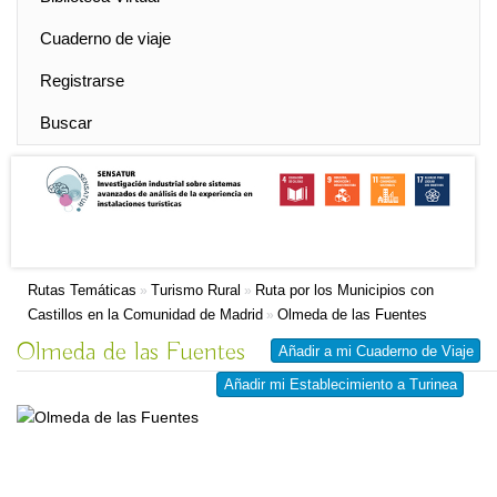
Cuaderno de viaje
Registrarse
Buscar
Rutas Temáticas
Turismo Rural
Ruta por los Municipios con
»
»
Castillos en la Comunidad de Madrid
Olmeda de las Fuentes
»
Olmeda de las Fuentes
Añadir a mi Cuaderno de Viaje
Añadir mi Establecimiento a Turinea