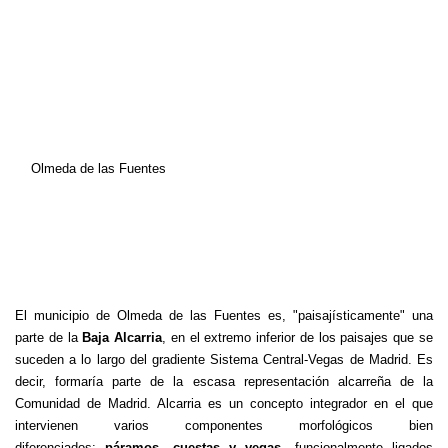
Olmeda de las Fuentes
El municipio de Olmeda de las Fuentes es, "paisajísticamente" una
parte de la
Baja Alcarria
, en el extremo inferior de los paisajes que se
suceden a lo largo del gradiente Sistema Central-Vegas de Madrid. Es
decir, formaría parte de la escasa representación alcarreña de la
Comunidad de Madrid. Alcarria es un concepto integrador en el que
intervienen varios componentes morfológicos bien
diferenciados:
páramos, cuestas y vegas
, funcionalmente ligados