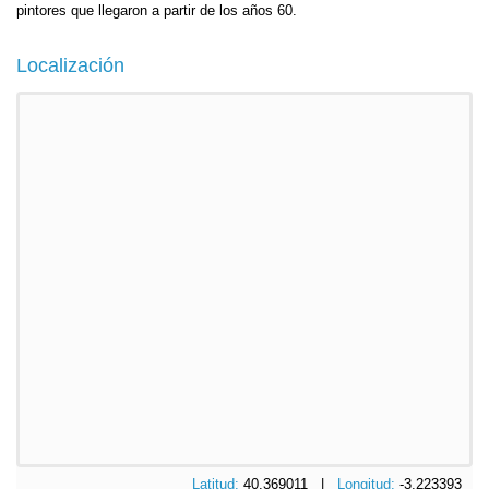
pintores que llegaron a partir de los años 60.
Localización
Latitud:
40.369011 |
Longitud:
-3.223393