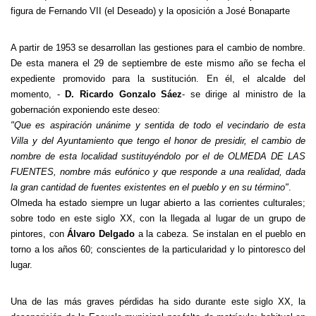
figura de Fernando VII (el Deseado) y la oposición a José Bonaparte
A partir de 1953 se desarrollan las gestiones para el cambio de nombre.
De esta manera el 29 de septiembre de este mismo año se fecha el
expediente promovido para la sustitución. En él, el alcalde del
momento, -
D. Ricardo Gonzalo Sáez
- se dirige al ministro de la
gobernación exponiendo este deseo:
"Que es aspiración unánime y sentida de todo el vecindario de esta
Villa y del Ayuntamiento que tengo el honor de presidir, el cambio de
nombre de esta localidad sustituyéndolo por el de OLMEDA DE LAS
FUENTES, nombre más eufónico y que responde a una realidad, dada
la gran cantidad de fuentes existentes en el pueblo y en su término"
.
Olmeda ha estado siempre un lugar abierto a las corrientes culturales;
sobre todo en este siglo XX, con la llegada al lugar de un grupo de
pintores, con
Álvaro Delgado
a la cabeza. Se instalan en el pueblo en
torno a los años 60; conscientes de la particularidad y lo pintoresco del
lugar.
Una de las más graves pérdidas ha sido durante este siglo XX, la