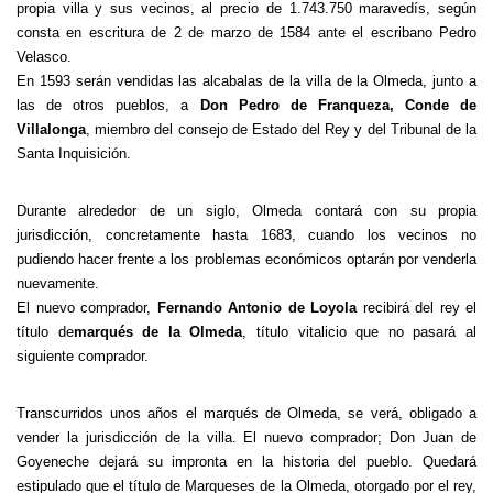
propia villa y sus vecinos, al precio de 1.743.750 maravedís, según
consta en escritura de 2 de marzo de 1584 ante el escribano Pedro
Velasco.
En 1593 serán vendidas las alcabalas de la villa de la Olmeda, junto a
las de otros pueblos, a
Don Pedro de Franqueza, Conde de
Villalonga
, miembro del consejo de Estado del Rey y del Tribunal de la
Santa Inquisición.
Durante alrededor de un siglo, Olmeda contará con su propia
jurisdicción, concretamente hasta 1683, cuando los vecinos no
pudiendo hacer frente a los problemas económicos optarán por venderla
nuevamente.
El nuevo comprador,
Fernando Antonio de Loyola
recibirá del rey el
título de
marqués de la Olmeda
, título vitalicio que no pasará al
siguiente comprador.
Transcurridos unos años el marqués de Olmeda, se verá, obligado a
vender la jurisdicción de la villa. El nuevo comprador; Don Juan de
Goyeneche dejará su impronta en la historia del pueblo. Quedará
estipulado que el título de Marqueses de la Olmeda, otorgado por el rey,