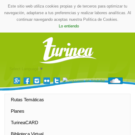
Este sitio web utiliza cookies propias y de terceros para optimizar tu
navegación, adaptarse a tus preferencias y realizar labores analíticas. Al
continuar navegando aceptas nuestra Política de Cookies.
Lo entiendo
Select Language
▼
Rutas Temáticas
Planes
TurineaCARD
Biblioteca Virtual