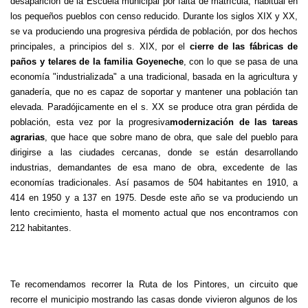
desaparición de la Escuela municipal por falta de matrícula; habitual en
los pequeños pueblos con censo reducido. Durante los siglos XIX y XX,
se va produciendo una progresiva pérdida de población, por dos hechos
principales, a principios del s. XIX, por el
cierre de las fábricas de
paños y telares de la familia Goyeneche
, con lo que se pasa de una
economía "industrializada" a una tradicional, basada en la agricultura y
ganadería, que no es capaz de soportar y mantener una población tan
elevada. Paradójicamente en el s. XX se produce otra gran pérdida de
población, esta vez por la progresiva
modernización de las tareas
agrarias
, que hace que sobre mano de obra, que sale del pueblo para
dirigirse a las ciudades cercanas, donde se están desarrollando
industrias, demandantes de esa mano de obra, excedente de las
economías tradicionales. Así pasamos de 504 habitantes en 1910, a
414 en 1950 y a 137 en 1975. Desde este año se va produciendo un
lento crecimiento, hasta el momento actual que nos encontramos con
212 habitantes.
Te recomendamos recorrer la Ruta de los Pintores, un circuito que
recorre el municipio mostrando las casas donde vivieron algunos de los