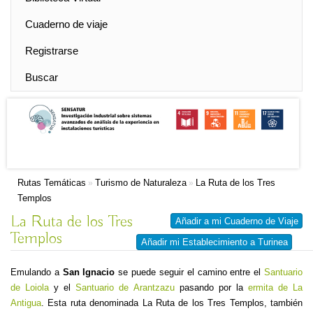
Cuaderno de viaje
Registrarse
Buscar
Rutas Temáticas
Turismo de Naturaleza
La Ruta de los Tres
»
»
Templos
La Ruta de los Tres
Añadir a mi Cuaderno de Viaje
Templos
Añadir mi Establecimiento a Turinea
Emulando a
San Ignacio
se puede seguir el camino entre el
Santuario
de Loiola
y el
Santuario de Arantzazu
pasando por la
ermita de La
Antigua
. Esta ruta denominada La Ruta de los Tres Templos, también