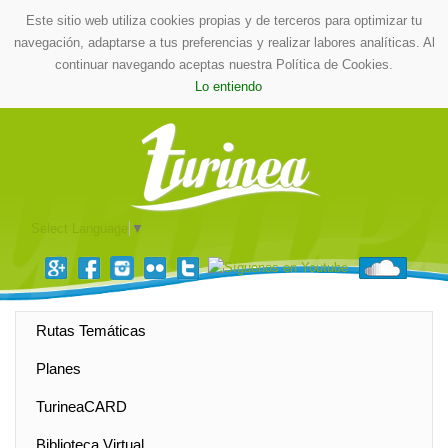
Este sitio web utiliza cookies propias y de terceros para optimizar tu
navegación, adaptarse a tus preferencias y realizar labores analíticas. Al
continuar navegando aceptas nuestra Política de Cookies.
Lo entiendo
Select Language
▼
Rutas Temáticas
Planes
TurineaCARD
Biblioteca Virtual