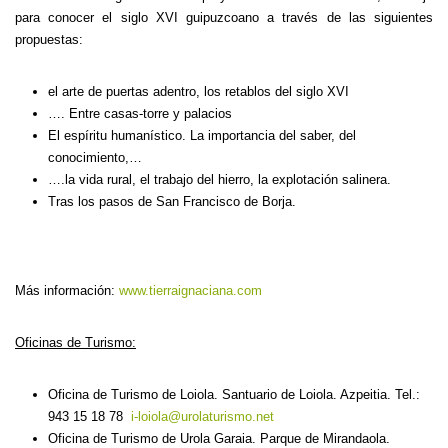
para conocer el siglo XVI guipuzcoano a través de las siguientes
propuestas:
el arte de puertas adentro, los retablos del siglo XVI
…. Entre casas-torre y palacios
El espíritu humanístico. La importancia del saber, del
conocimiento,…
….la vida rural, el trabajo del hierro, la explotación salinera.
Tras los pasos de San Francisco de Borja.
Más información:
www.tierraignaciana.com
Oficinas de Turismo:
Oficina de Turismo de Loiola. Santuario de Loiola. Azpeitia. Tel.:
943 15 18 78
i-loiola@urolaturismo.net
Oficina de Turismo de Urola Garaia. Parque de Mirandaola.