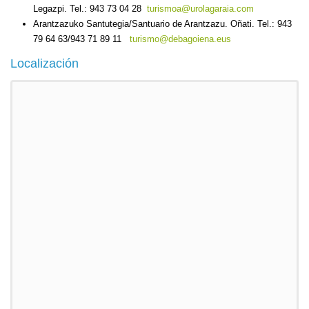
Legazpi. Tel.: 943 73 04 28
turismoa@urolagaraia.com
Arantzazuko Santutegia/Santuario de Arantzazu. Oñati. Tel.: 943
79 64 63/943 71 89 11
turismo@debagoiena.eus
Localización