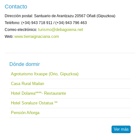
Contacto
Dirección postal: Santuario de Arantzazu 20567 Oñati (Gipuzkoa)
Teléfono: (+34) 943 718 911 / (+34) 943 796 463
turismo@debagoiena.net
Correo electrónico:
www.tierraignaciana.com
Web:
Dónde dormir
Agroturismo Itxaspe (Orio, Gipuzkoa)
Casa Rural Mailan
Hotel Dolarea****- Restaurante
Hotel Soraluze Ostatua **
Pensión Añorga
Ver más