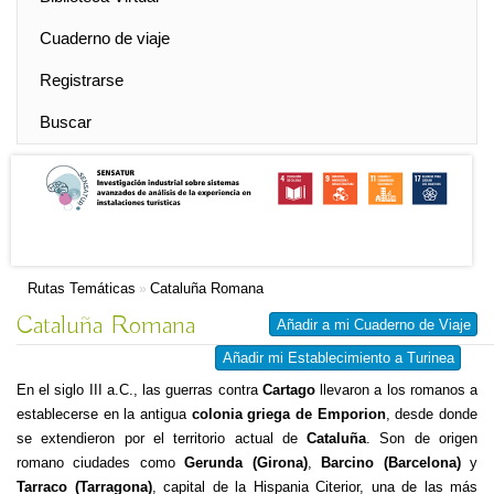
Cuaderno de viaje
Registrarse
Buscar
Rutas Temáticas
Cataluña Romana
»
Cataluña Romana
Añadir a mi Cuaderno de Viaje
Añadir mi Establecimiento a Turinea
En el siglo III a.C., las guerras contra
Cartago
llevaron a los romanos a
establecerse en la antigua
colonia griega de Emporion
, desde donde
se extendieron por el territorio actual de
Cataluña
. Son de origen
romano ciudades como
Gerunda (Girona)
,
Barcino (Barcelona)
y
Tarraco (Tarragona)
, capital de la Hispania Citerior, una de las más