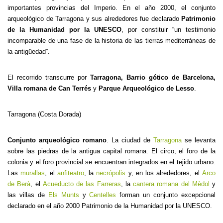
importantes provincias del Imperio. En el año 2000, el conjunto
arqueológico de Tarragona y sus alrededores fue declarado
Patrimonio
de la Humanidad por la UNESCO
, por constituir “un testimonio
incomparable de una fase de la historia de las tierras mediterráneas de
la antigüedad”.
El recorrido transcurre por
Tarragona, Barrio gótico de Barcelona,
Villa romana de Can Terrés
y
Parque Arqueológico de Lesso
.
Tarragona (Costa Dorada)
Conjunto arqueológico romano
. La ciudad de
Tarragona
se levanta
sobre las piedras de la antigua capital romana. El circo, el foro de la
colonia y el foro provincial se encuentran integrados en el tejido urbano.
Las
murallas
, el
anfiteatro
, la
necrópolis
y, en los alrededores, el
Arco
de Berà
, el
Acueducto de las Farreras
, la
cantera romana del Mèdol
y
las villas de
Els Munts
y
Centelles
forman un conjunto excepcional
declarado en el año 2000 Patrimonio de la Humanidad por la UNESCO.