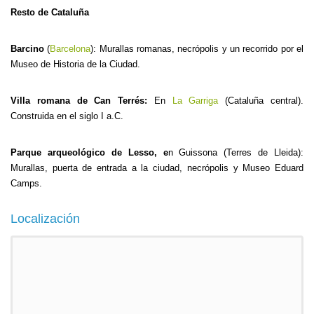
Resto de Cataluña
Barcino
(
Barcelona
): Murallas romanas, necrópolis y un recorrido por el
Museo de Historia de la Ciudad.
Villa romana de Can Terrés
:
En
La Garriga
(Cataluña central).
Construida en el siglo I a.C.
Parque arqueológico de Lesso
, e
n Guissona (Terres de Lleida):
Murallas, puerta de entrada a la ciudad, necrópolis y Museo Eduard
Camps.
Localización