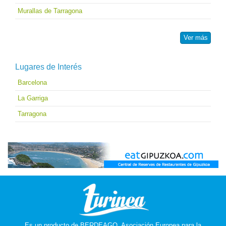
Murallas de Tarragona
Ver más
Lugares de Interés
Barcelona
La Garriga
Tarragona
Es un producto de
BERDEAGO, Asociación Europea para la