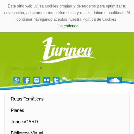
Este sitio web utiliza cookies propias y de terceros para optimizar tu
navegación, adaptarse a tus preferencias y realizar labores analíticas. Al
continuar navegando aceptas nuestra Política de Cookies.
Lo entiendo
Select Language
▼
Rutas Temáticas
Planes
TurineaCARD
Biblioteca Virtual