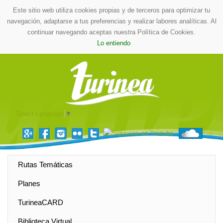
Este sitio web utiliza cookies propias y de terceros para optimizar tu
navegación, adaptarse a tus preferencias y realizar labores analíticas. Al
continuar navegando aceptas nuestra Política de Cookies.
Lo entiendo
Select Language
▼
Rutas Temáticas
Planes
TurineaCARD
Biblioteca Virtual