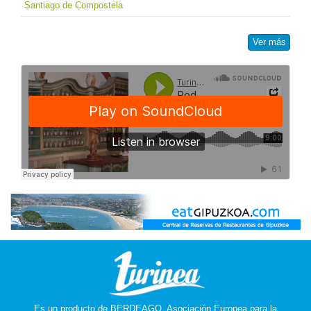
Santiago de Compostela
Ver más
Es un producto de
BERDEAGO, Asociación Europea para la