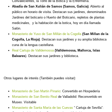
Convalecientes, la Torre de la Botica y la Enfermería.
Abadía de San Xulián de Samos (Samos, Galicia)
. Abierto al
público en horario de visita. Destacan sus jardines, denominados
Jardines del boticario o Huerto del Boticario, repletos de plantas
medicinales, y la habitación de la botica, hoy en día llamada
Salón.
Monasterio de Yuso de San Millán de la Cogolla
(San Millan de la
Cogolla, La Rioja)
. Destacan sus jardines y su amplia biblioteca
cuna de la lengua castellana.
Real Cartuja de Valldemossa
(Valldemossa, Mallorca, Islas
Baleares
). Destacan sus jardines y biblioteca.
Otros lugares de interés (También puedes visitar):
Monasterio de San Martin Pinario
: Convertido en Hospedería
Monasterio de San Benito Real
de Valladolid: Reconvertido en
Museo. Visitable
Monasterio de Santa María de las Cuevas
“ Cartuja de Sevilla”: