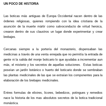
UN POCO DE HISTORIA
Las boticas más antiguas de Europa Occidental nacen dentro de las
órdenes religiosas, quienes rompiendo con la idea cristiana de la
asunción de la muerte mártir como salvoconducto de virtud heroica,
crearon dentro de sus claustros un lugar donde experimentar y crear
brebajes.
Cercanas siempre a la portería del monasterio, dispensaban las
medicinas a través de una venta enrejada que no permitía la entrada de
gente ni la salida del monje boticario lo que ayudaba a incrementar aun
más, el misterio y los secretos de aquellas soluciones. Estas boticas
poseían un jardín botánico o huerto del boticario donde se sembraban
las plantas medicinales de las que se extraían los componentes para la
elaboración de los brebajes medicinales.
Entres formulas de elixires, licores, bebedizos, potingues y remedios
nace la historia de los mas absolutos secretos de la botica tradicional
monástica.