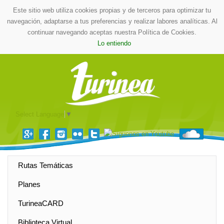
Este sitio web utiliza cookies propias y de terceros para optimizar tu
navegación, adaptarse a tus preferencias y realizar labores analíticas. Al
continuar navegando aceptas nuestra Política de Cookies.
Lo entiendo
Select Language
▼
Rutas Temáticas
Planes
TurineaCARD
Biblioteca Virtual