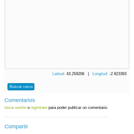
Latitud:
43.259206 |
Longitud:
-2.923393
Buscar cerca
Comentarios
Inicia sesión
o
regístrate
para poder publicar un comentario.
Compartir