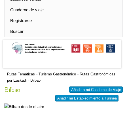
Cuaderno de viaje
Registrarse
Buscar
Rutas Temáticas
Turismo Gastronómico
Rutas Gastronómicas
»
»
por Euskadi
Bilbao
»
Bilbao
Añadir a mi Cuaderno de Viaje
Añadir mi Establecimiento a Turinea