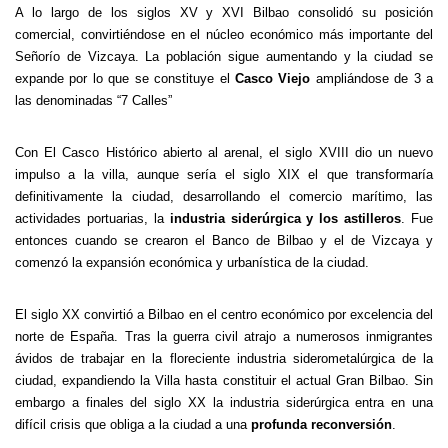
A lo largo de los siglos XV y XVI Bilbao consolidó su posición
comercial, convirtiéndose en el núcleo económico más importante del
Señorío de Vizcaya. La población sigue aumentando y la ciudad se
expande por lo que se constituye el
Casco Viejo
ampliándose de 3 a
las denominadas “7 Calles”
Con El Casco Histórico abierto al arenal, el siglo XVIII dio un nuevo
impulso a la villa, aunque sería el siglo XIX el que transformaría
definitivamente la ciudad, desarrollando el comercio marítimo, las
actividades portuarias, la
industria siderúrgica y los astilleros
. Fue
entonces cuando se crearon el Banco de Bilbao y el de Vizcaya y
comenzó la expansión económica y urbanística de la ciudad.
El siglo XX convirtió a Bilbao en el centro económico por excelencia del
norte de España. Tras la guerra civil atrajo a numerosos inmigrantes
ávidos de trabajar en la floreciente industria siderometalúrgica de la
ciudad, expandiendo la Villa hasta constituir el actual Gran Bilbao. Sin
embargo a finales del siglo XX la industria siderúrgica entra en una
difícil crisis que obliga a la ciudad a una
profunda reconversión
.