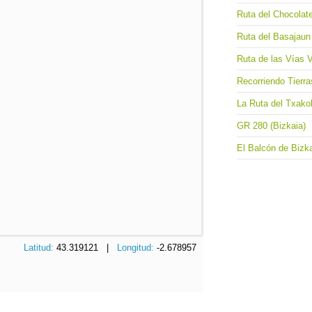
Ruta del Chocolat
Ruta del Basajaun 
Ruta de las Vías 
Recorriendo Tierr
La Ruta del Txakol
GR 280 (Bizkaia)
El Balcón de Bizk
Latitud:
43.319121 |
Longitud:
-2.678957