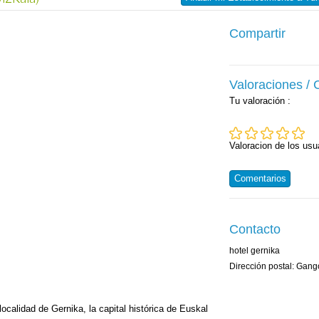
Compartir
Valoraciones /
Tu valoración
:
Valoracion de los usu
Comentarios
Contacto
hotel gernika
Dirección postal: Gang
localidad de Gernika, la capital histórica de Euskal