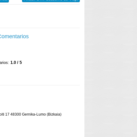
 Comentarios
arios:
1.0 / 5
oiti 17 48300 Gernika-Lumo (Bizkaia)