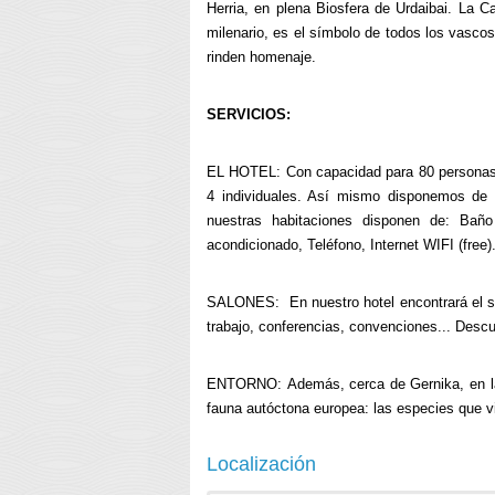
Herria, en plena Biosfera de Urdaibai. La Ca
milenario, es el símbolo de todos los vasco
rinden homenaje.
SERVICIOS:
EL HOTEL: Con capacidad para 80 personas, 
4 individuales. Así mismo disponemos de 
nuestras habitaciones disponen de: Baño 
acondicionado, Teléfono, Internet WIFI (free)
SALONES: En nuestro hotel encontrará el sa
trabajo, conferencias, convenciones... Descu
ENTORNO:
Además, cerca de Gernika, en la
fauna autóctona europea: las especies que v
Localización