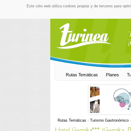
Este sitio web utiliza cookies propias y de terceros para opti
¡
Rutas Temáticas
Planes
T
Rutas Temáticas
Turismo Gastronómico
»
Hotel Gernika*** (Gernika, B