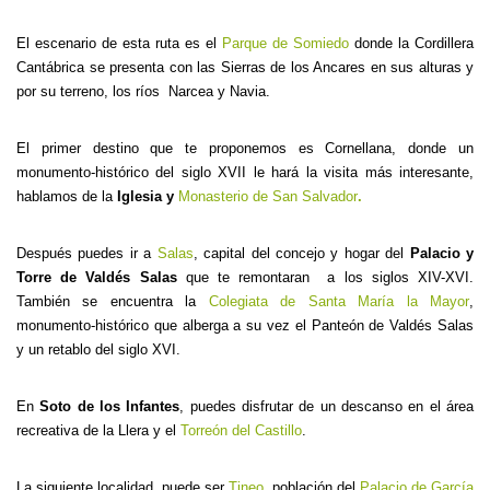
El escenario de esta ruta es el
Parque de Somiedo
donde la Cordillera
Cantábrica se presenta con las Sierras de los Ancares en sus alturas y
por su terreno, los ríos Narcea y Navia.
El primer destino que te proponemos es Cornellana, donde un
monumento-histórico del siglo XVII le hará la visita más interesante,
hablamos de la
Iglesia y
Monasterio de San Salvador
.
Después puedes ir a
Salas
, capital del concejo y hogar del
Palacio y
Torre de Valdés Salas
que te remontaran a los siglos XIV-XVI.
También se encuentra la
Colegiata de Santa María la Mayor
,
monumento-histórico que alberga a su vez el Panteón de Valdés Salas
y un retablo del siglo XVI.
En
Soto de los Infantes
, puedes disfrutar de un descanso en el área
recreativa de la Llera y el
Torreón del Castillo
.
La siguiente localidad, puede ser
Tineo
, población del
Palacio de García