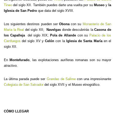
Tineo
del siglo XII. También puedes darte una vuelta por su
Museo
y
la
Iglesia de San Pedro
que data del siglo XVIII.
Los siguientes destinos pueden ser
Obona
con su
Monasterio de San
María la Real
del siglo XII;
Navelgas
donde descubrirás la
Casona de
los Capalleja
del siglo XIX;
Pola de Allande
con su
Palacio de los
Cienfuegos
del siglo XV y
Celón
con la
Iglesia de Santa María
en el
siglo XII.
En
Montefurado
, las explotaciones auríferas romanas son su mayor
atractivo.
La última parada puede ser
Grandas de Salime
con una impresionante
Colegiata de San Salvador
del siglo XVII y el Museo etnográfico.
CÓMO LLEGAR