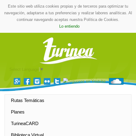
Este sitio web utiliza cookies propias y de terceros para optimizar tu
navegación, adaptarse a tus preferencias y realizar labores analíticas. Al
continuar navegando aceptas nuestra Política de Cookies.
Lo entiendo
Select Language
▼
Rutas Temáticas
Planes
TurineaCARD
Biblioteca Virtual