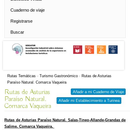
Cuaderno de viaje
Registrarse
Buscar
Rutas Temáticas
Turismo Gastronómico
Rutas de Asturias
»
»
Paraíso Natural. Comarca Vaqueira
Rutas de Asturias
Añadir a mi Cuaderno de Viaje
Paraíso Natural.
Añadir mi Establecimiento a Turinea
Comarca Vaqueira
Rutas de Asturias Paraíso Natural. Salas-Tineo-Allande-Grandas de
Salime. Comarca Vaqueira.