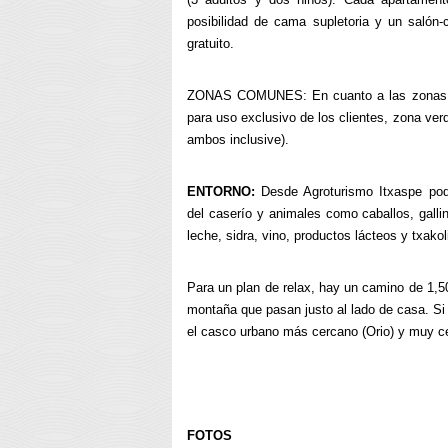
posibilidad de cama supletoria y un salón
gratuito.
ZONAS COMUNES:
En cuanto a las zonas
para uso exclusivo de los clientes, zona ver
ambos inclusive)
.
ENTORNO:
Desde Agroturismo Itxaspe podr
del caserío y animales como caballos, gallin
leche, sidra, vino, productos lácteos y txakol
Para un plan de relax, hay un camino de 1,50
montaña que pasan justo al lado de casa. Si
el casco urbano más cercano (Orio) y muy c
FOTOS