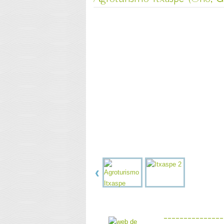
---------------