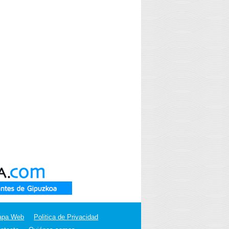
apa Web
Politica de Privacidad