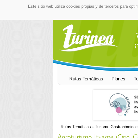
Este sitio web utiliza cookies propias y de terceros para opti
¡
Rutas Temáticas
Planes
T
Rutas Temáticas
Turismo Gastronómico
»
Agroturismo Itxaspe (Orio, 