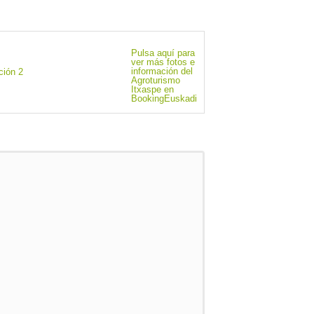
Pulsa aquí para
ver más fotos e
información del
Agroturismo
Itxaspe en
BookingEuskadi