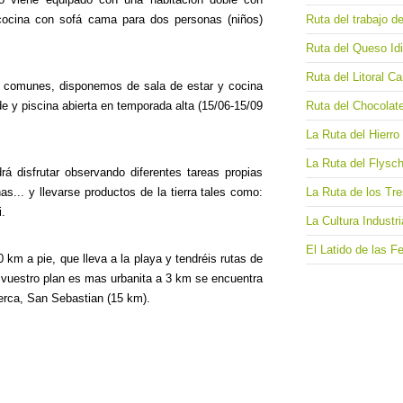
Ruta del trabajo d
-cocina con sofá cama para dos personas (niños)
Ruta del Queso Id
Ruta del Litoral Ca
 comunes, disponemos de sala de estar y cocina
Ruta del Chocolat
de y piscina abierta en temporada alta (15/06-15/09
La Ruta del Hierro
La Ruta del Flysc
á disfrutar observando diferentes tareas propias
La Ruta de los Tr
as... y llevarse productos de la tierra tales como:
i.
La Cultura Industr
El Latido de las Fe
 km a pie, que lleva a la playa y tendréis rutas de
 vuestro plan es mas urbanita a 3 km se encuentra
erca, San Sebastian (15 km).