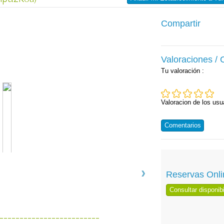
Compartir
Valoraciones /
Tu valoración
:
Valoracion de los usu
Comentarios
Reservas Onli
Consultar disponibi
-------------------------